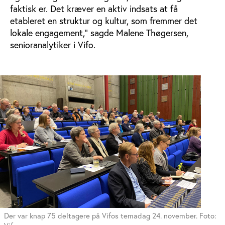
faktisk er. Det kræver en aktiv indsats at få
etableret en struktur og kultur, som fremmer det
lokale engagement,” sagde Malene Thøgersen,
senioranalytiker i Vifo.
Der var knap 75 deltagere på Vifos temadag 24. november. Foto: