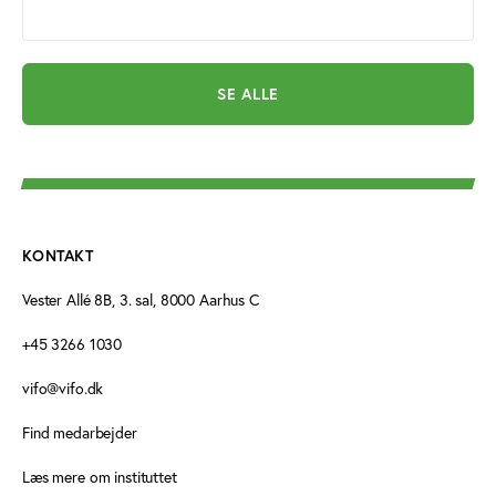
SE ALLE
KONTAKT
Vester Allé 8B, 3. sal, 8000 Aarhus C
+45 3266 1030
vifo@vifo.dk
Find medarbejder
Læs mere om instituttet