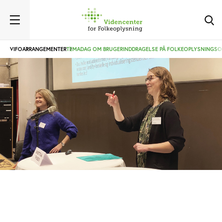
VIFO
ARRANGEMENTER
TEMADAG OM BRUGERINDDRAGELSE PÅ FOLKEOPLYSNINGS