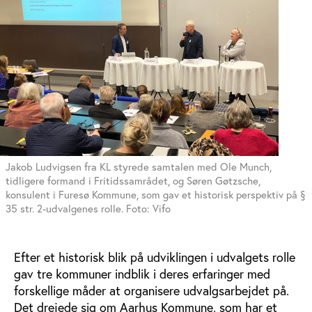
Jakob Ludvigsen fra KL styrede samtalen med Ole Munch,
tidligere formand i Fritidssamrådet, og Søren Gøtzsche,
konsulent i Furesø Kommune, som gav et historisk perspektiv på §
35 str. 2-udvalgenes rolle. Foto: Vifo
Efter et historisk blik på udviklingen i udvalgets rolle
gav tre kommuner indblik i deres erfaringer med
forskellige måder at organisere udvalgsarbejdet på.
Det drejede sig om Aarhus Kommune, som har et