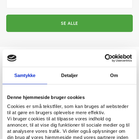
SE ALLE
Fakta om folkeoplysningens
områder
Samtykke
Detaljer
Om
Denne hjemmeside bruger cookies
Cookies er små tekstfiler, som kan bruges af websteder
til at gøre en brugers oplevelse mere effektiv.
Vi bruger cookies til at tilpasse vores indhold og
annoncer, til at vise dig funktioner til sociale medier og til
at analysere vores trafik. Vi deler også oplysninger om
din brug af vores hjemmeside med vores partnere inden