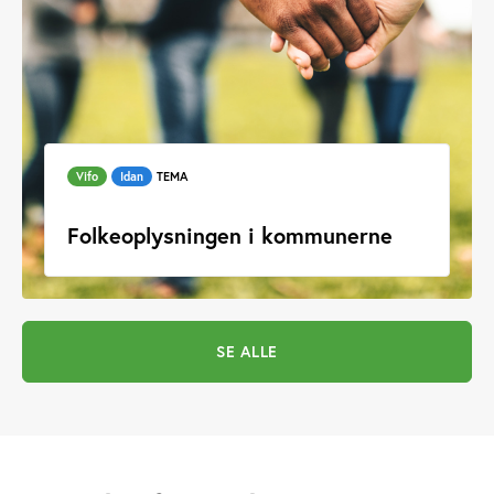
Vifo
Idan
TEMA
Folkeoplysningen i kommunerne
SE ALLE