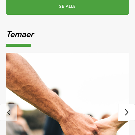
SE ALLE
Temaer