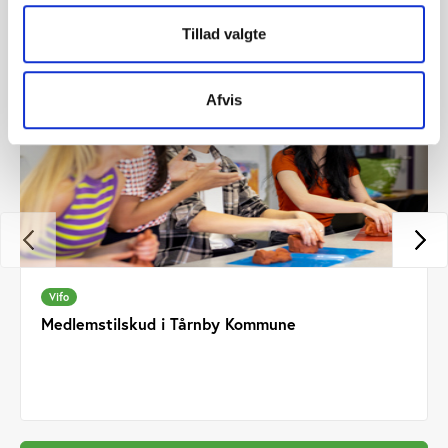
Tillad valgte
Afvis
Vifo
Medlemstilskud i Tårnby Kommune