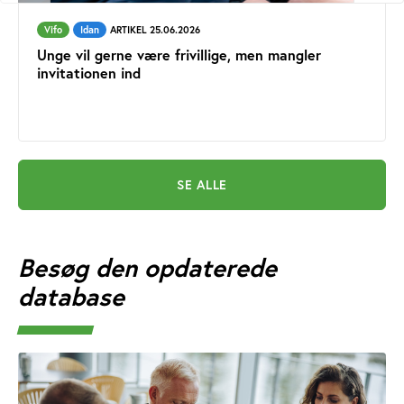
Vifo
Idan
ARTIKEL 25.06.2026
Unge vil gerne være frivillige, men mangler
invitationen ind
SE ALLE
Besøg den opdaterede
database