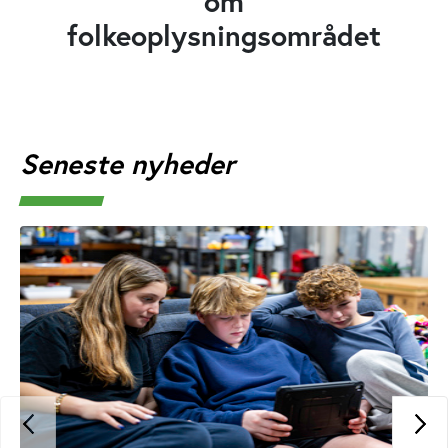
om
folkeoplysningsområdet
Seneste nyheder