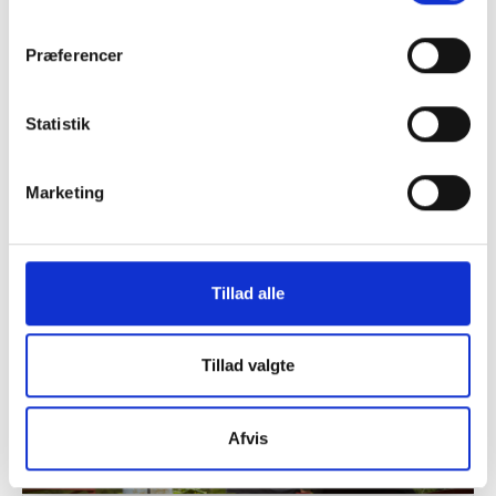
Præferencer
Vifo
Local study assocations and study circles in a
Statistik
Nordic perspective
Marketing
Tillad alle
Tillad valgte
Afvis