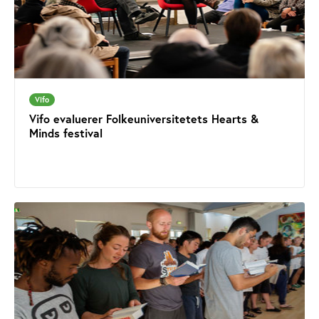
Vifo
Vifo evaluerer Folkeuniversitetets Hearts &
Minds festival