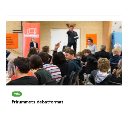
Vifo
Frirummets debatformat