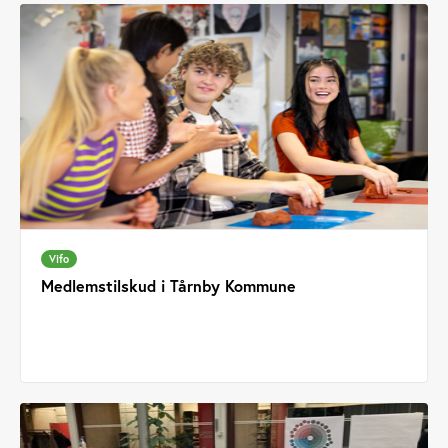
Vifo
Medlemstilskud i Tårnby Kommune