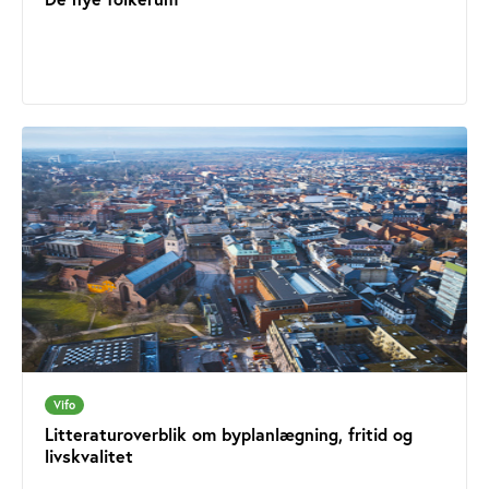
Vifo
Litteraturoverblik om byplanlægning, fritid og
livskvalitet