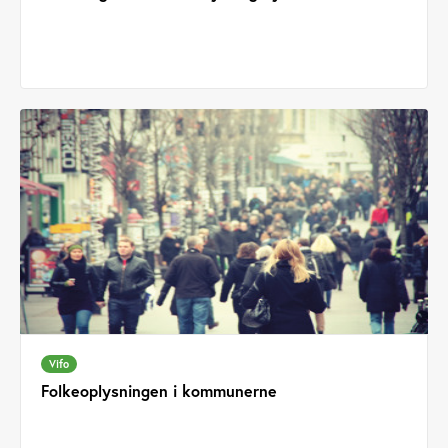
Vifo
Folkeoplysningen i kommunerne