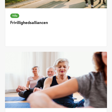
Vifo
Frivillighedsalliancen