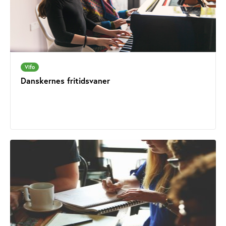
Vifo
Danskernes fritidsvaner