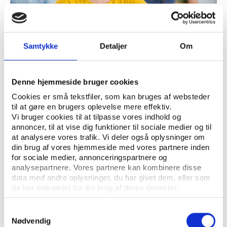
Samtykke
Detaljer
Om
Vifo
Vifo leder projekt, der skal afdække rammerne
Denne hjemmeside bruger cookies
for aftenskoleaktiviteter i Norden
Cookies er små tekstfiler, som kan bruges af websteder
til at gøre en brugers oplevelse mere effektiv.
Vi bruger cookies til at tilpasse vores indhold og
annoncer, til at vise dig funktioner til sociale medier og til
at analysere vores trafik. Vi deler også oplysninger om
din brug af vores hjemmeside med vores partnere inden
for sociale medier, annonceringspartnere og
analysepartnere. Vores partnere kan kombinere disse
data med andre oplysninger, du har givet dem, eller som
de har indsamlet fra din brug af deres tjenester.
Samtykkevalg
Nødvendig