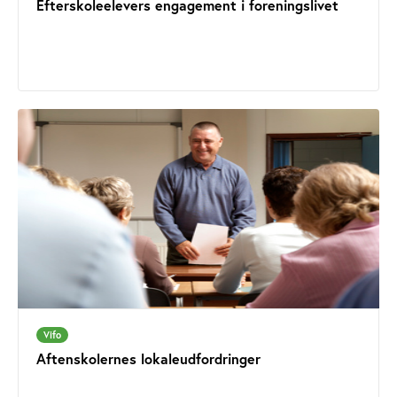
Efterskoleelevers engagement i foreningslivet
Vifo
Aftenskolernes lokaleudfordringer