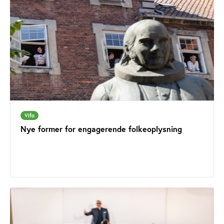
Vifo
Nye former for engagerende folkeoplysning