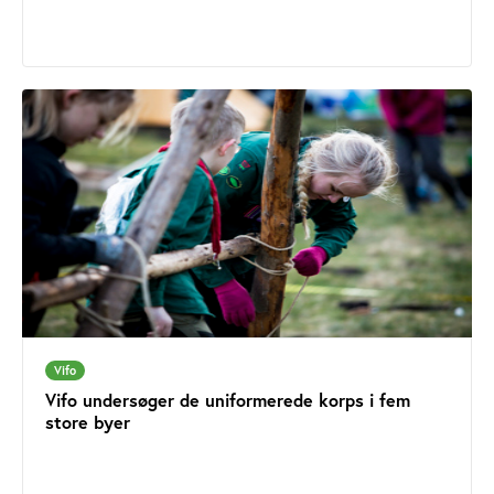
Vifo
Vifo undersøger de uniformerede korps i fem
store byer