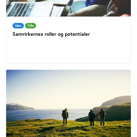
Idan
Vifo
Samvirkernes roller og potentialer