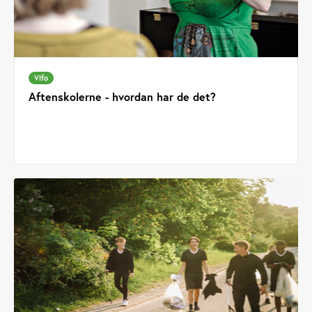
Vifo
Aftenskolerne - hvordan har de det?