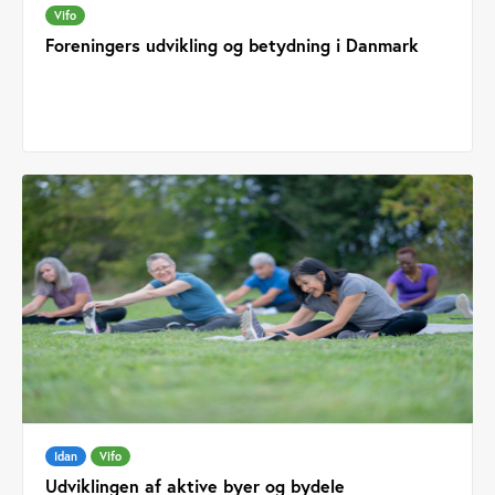
Vifo
Foreningers udvikling og betydning i Danmark
Idan
Vifo
Udviklingen af aktive byer og bydele