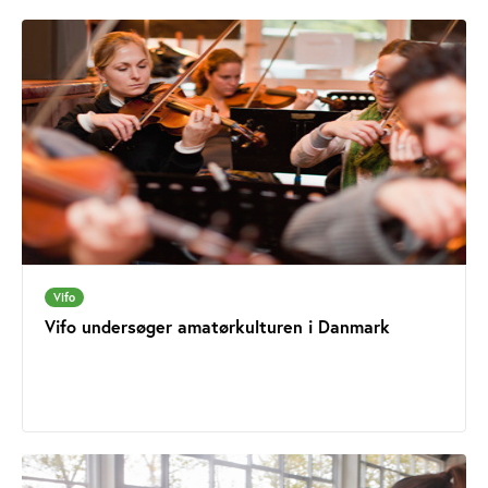
Vifo
Vifo undersøger amatørkulturen i Danmark