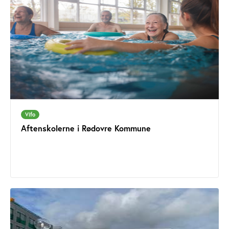
Vifo
Aftenskolerne i Rødovre Kommune