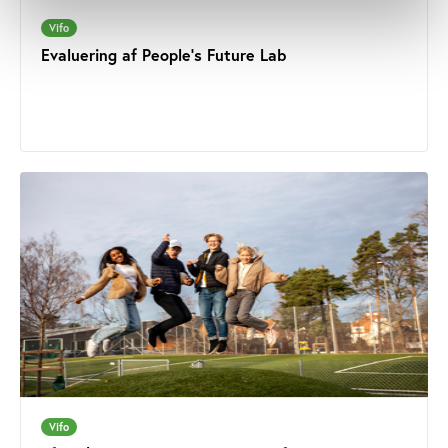
Vifo
Evaluering af People's Future Lab
Vifo