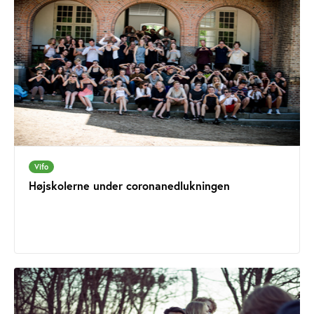
Vifo
Højskolerne under coronanedlukningen