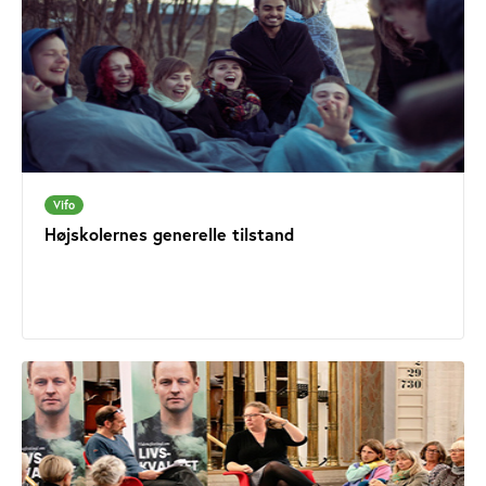
Vifo
Højskolernes generelle tilstand