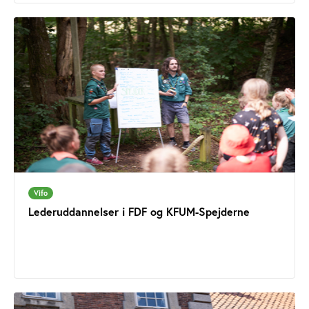
Vifo
Lederuddannelser i FDF og KFUM-Spejderne