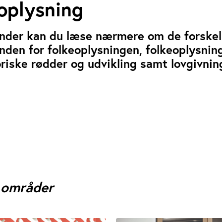
oplysning
under kan du læse nærmere om de forskel
den for folkeoplysningen, folkeoplysnin
riske rødder og udvikling samt lovgivni
 områder