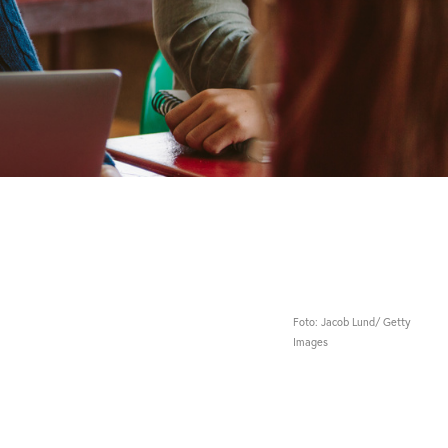
Foto: Jacob Lund/ Getty
Images