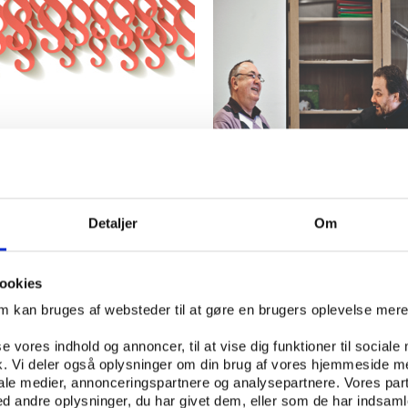
Detaljer
Om
Vifo
oplysningsloven
Fakta om aftenskoler
ookies
om kan bruges af websteder til at gøre en brugers oplevelse mer
se vores indhold og annoncer, til at vise dig funktioner til sociale
fik. Vi deler også oplysninger om din brug af vores hjemmeside m
iale medier, annonceringspartnere og analysepartnere. Vores par
 andre oplysninger, du har givet dem, eller som de har indsamle