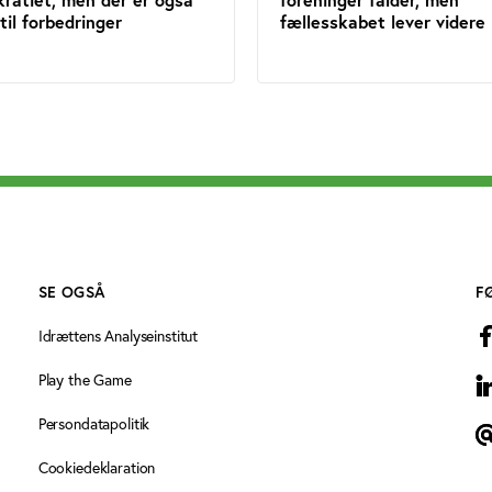
til forbedringer
fællesskabet lever videre
SE OGSÅ
F
Idrættens Analyseinstitut
Play the Game
L
Persondatapolitik
N
Cookiedeklaration