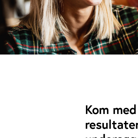
Kom med 
resultate