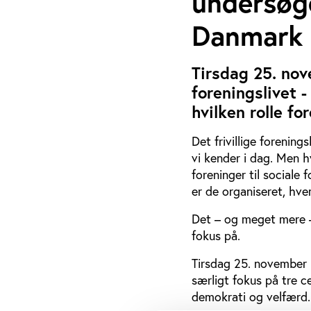
undersøge
Danmark
Tirsdag 25. nov
foreningslivet 
hvilken rolle fo
Det frivillige forenings
vi kender i dag. Men hv
foreninger til sociale
er de organiseret, hv
Det – og meget mere –
fokus på.
Tirsdag 25. november 
særligt fokus på tre ce
demokrati og velfærd.