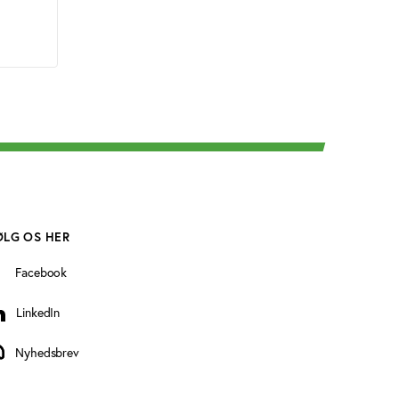
ØLG OS HER
Facebook
LinkedIn
inkedIn
Nyhedsbrev
yhedsbrev