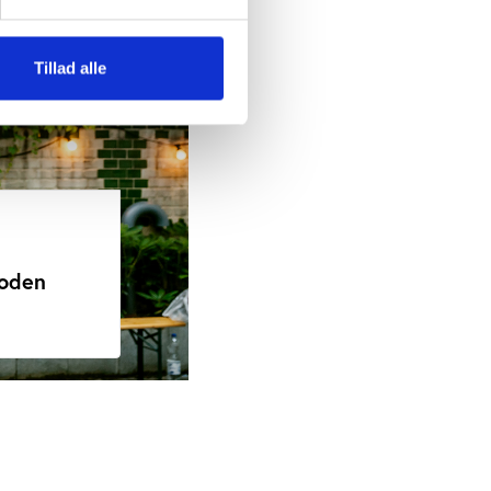
Tillad alle
ioden