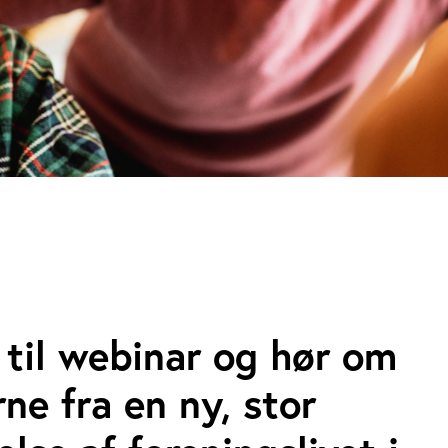
til webinar og hør om
rne fra en ny, stor