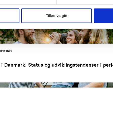
Tillad valgte
BER 2025
t i Danmark. Status og udviklingstendenser i per