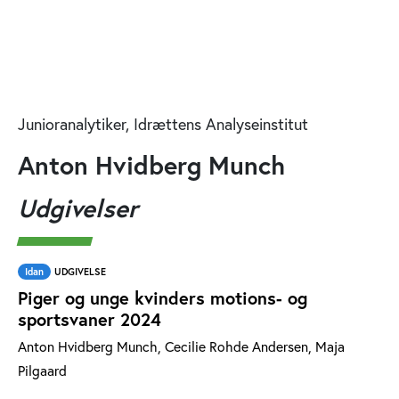
Junioranalytiker, Idrættens Analyseinstitut
Anton Hvidberg Munch
Udgivelser
Idan
UDGIVELSE
Piger og unge kvinders motions- og
sportsvaner 2024
Anton Hvidberg Munch, Cecilie Rohde Andersen, Maja
Pilgaard