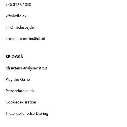
+45 3266 1030
vifo@vifo.dk
Find medarbejder
Læs mere om instituttet
SE OGSÅ
Idrættens Analyseinstitut
Play the Game
Persondatapolitik
Cookiedeklaration
Tilgængelighedserklæring