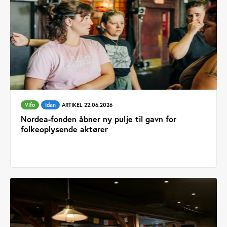
Vifo
Idan
ARTIKEL 22.06.2026
Nordea-fonden åbner ny pulje til gavn for
folkeoplysende aktører