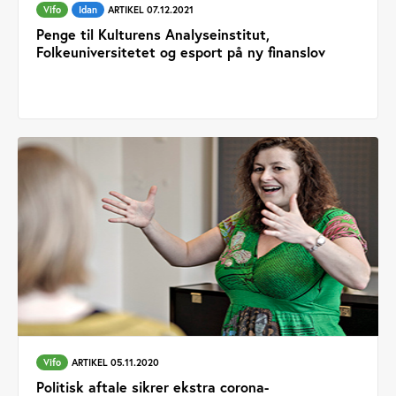
Vifo
Idan
ARTIKEL 07.12.2021
Penge til Kulturens Analyseinstitut,
Folkeuniversitetet og esport på ny finanslov
Vifo
ARTIKEL 05.11.2020
Politisk aftale sikrer ekstra corona-