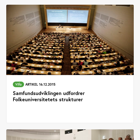
Vifo
ARTIKEL 16.12.2015
Samfundsudviklingen udfordrer
Folkeuniversitetets strukturer