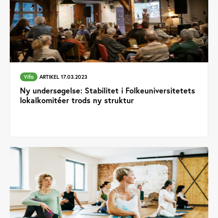
Vifo
ARTIKEL 17.03.2023
Ny undersøgelse: Stabilitet i Folkeuniversitetets
lokalkomitéer trods ny struktur