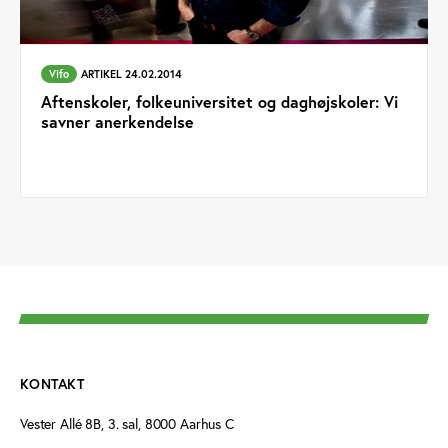
Vifo
ARTIKEL 24.02.2014
Aftenskoler, folkeuniversitet og daghøjskoler: Vi
savner anerkendelse
KONTAKT
Vester Allé 8B, 3. sal, 8000 Aarhus C