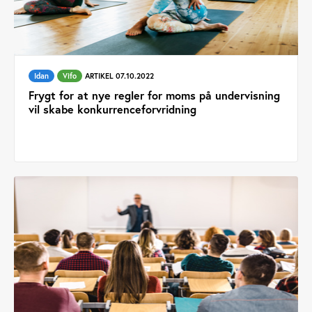
Idan
Vifo
ARTIKEL 07.10.2022
Frygt for at nye regler for moms på undervisning
vil skabe konkurrenceforvridning