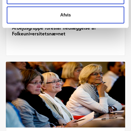
Afvis
Vifo
ARTIKEL 23.06.2017
Arbejdsgruppe foreslår nedlæggelse af
Folkeuniversitetsnævnet