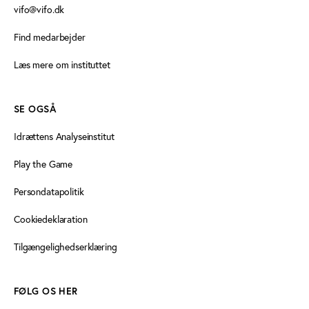
vifo@vifo.dk
Find medarbejder
Læs mere om instituttet
SE OGSÅ
Idrættens Analyseinstitut
Play the Game
Persondatapolitik
Cookiedeklaration
Tilgængelighedserklæring
FØLG OS HER