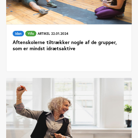
Idan
Vifo
ARTIKEL 22.01.2024
Aftenskolerne tiltrækker nogle af de grupper,
som er mindst idrætsaktive