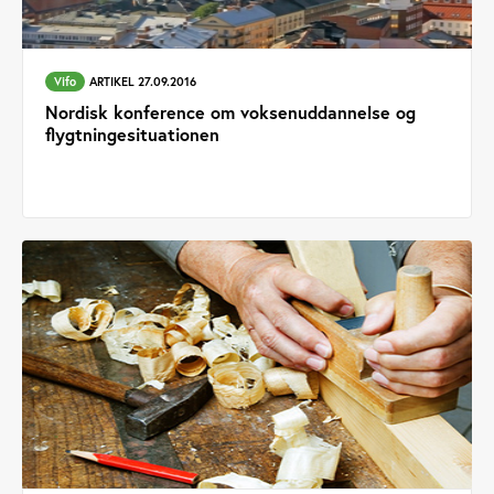
Vifo
ARTIKEL 27.09.2016
Nordisk konference om voksenuddannelse og
flygtningesituationen