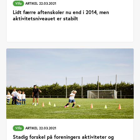
Vifo
ARTIKEL 22.03.2021
Lidt færre aftenskoler nu end i 2014, men
aktivitetsniveauet er stabilt
Vifo
ARTIKEL 22.03.2021
Stadig forskel på foreningers aktiviteter og