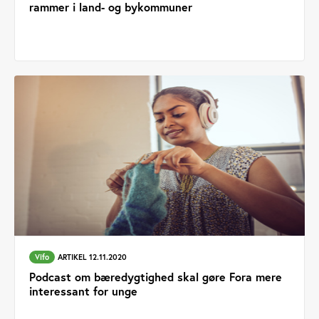
rammer i land- og bykommuner
Vifo
ARTIKEL 12.11.2020
Podcast om bæredygtighed skal gøre Fora mere
interessant for unge