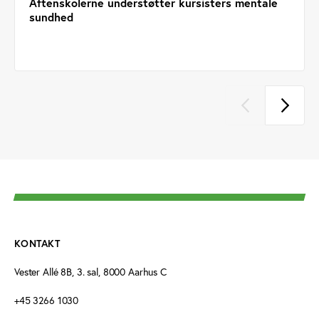
Aftenskolerne understøtter kursisters mentale
sundhed
KONTAKT
Vester Allé 8B, 3. sal, 8000 Aarhus C
+45 3266 1030