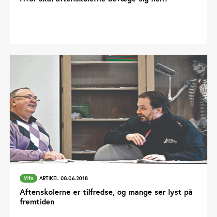
Vifo
ARTIKEL 08.06.2018
Aftenskolerne er tilfredse, og mange ser lyst på
fremtiden