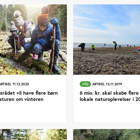
ARTIKEL 11.12.2020
Vifo
ARTIKEL 13.11.2019
tsrådet vil have flere børn
6 mio. kr. skal skabe flere
naturen om vinteren
lokale naturoplevelser i 