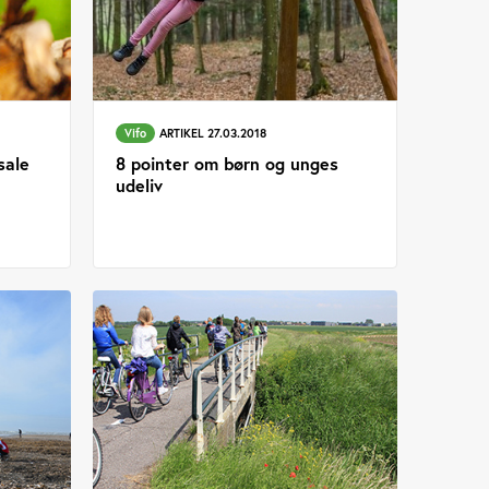
Vifo
ARTIKEL 27.03.2018
sale
8 pointer om børn og unges
udeliv