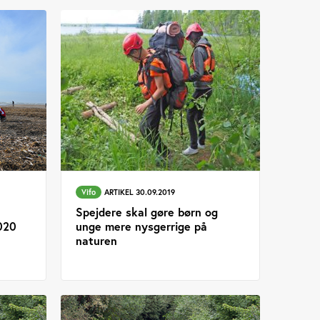
Vifo
ARTIKEL 30.09.2019
Spejdere skal gøre børn og
2020
unge mere nysgerrige på
naturen