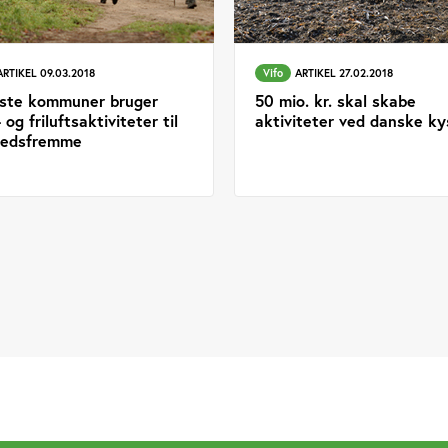
ARTIKEL 09.03.2018
Vifo
ARTIKEL 27.02.2018
este kommuner bruger
50 mio. kr. skal skabe
 og friluftsaktiviteter til
aktiviteter ved danske ky
hedsfremme