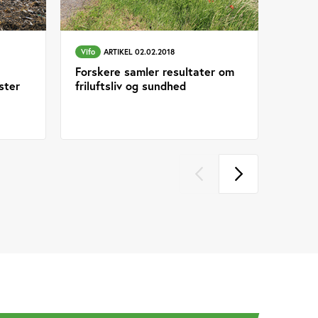
Vifo
ARTIKEL 02.02.2018
Forskere samler resultater om
ster
friluftsliv og sundhed