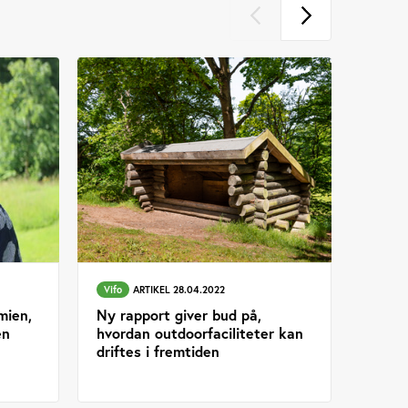
Vifo
ARTIKEL 28.04.2022
mien,
Ny rapport giver bud på,
en
hvordan outdoorfaciliteter kan
driftes i fremtiden