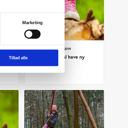
Marketing
Vifo
ARTIKEL 04.04.2019
Friluftsrådet skal have ny
Tillad alle
formand