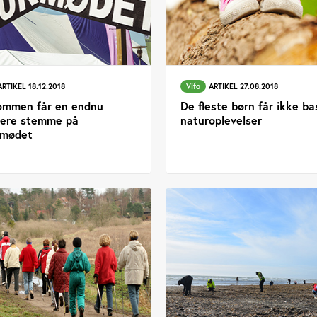
ARTIKEL 18.12.2018
Vifo
ARTIKEL 27.08.2018
mmen får en endnu
De fleste børn får ikke ba
ere stemme på
naturoplevelser
rmødet