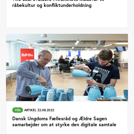
råbekultur og konfliktunderholdning
Vifo
ARTIKEL 22.08.2022
Dansk Ungdoms Fællesråd og Ældre Sagen
samarbejder om at styrke den digitale samtale