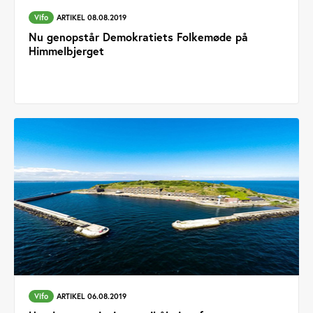
Vifo
ARTIKEL 08.08.2019
Nu genopstår Demokratiets Folkemøde på
Himmelbjerget
Vifo
ARTIKEL 06.08.2019