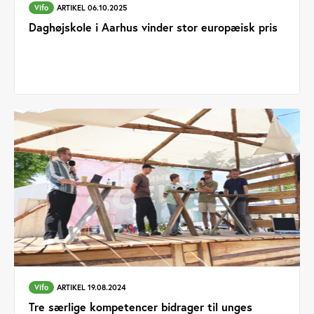
Vifo
ARTIKEL 06.10.2025
Daghøjskole i Aarhus vinder stor europæisk pris
Vifo
ARTIKEL 19.08.2024
Tre særlige kompetencer bidrager til unges