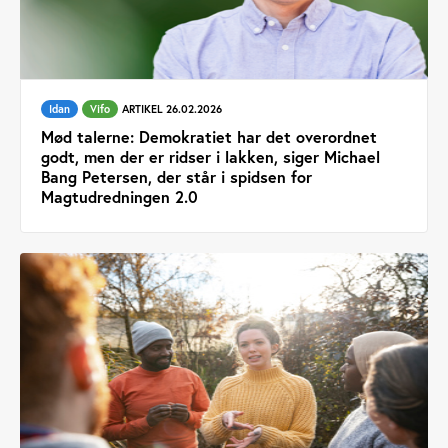
Idan
Vifo
ARTIKEL 26.02.2026
Mød talerne: Demokratiet har det overordnet
godt, men der er ridser i lakken, siger Michael
Bang Petersen, der står i spidsen for
Magtudredningen 2.0