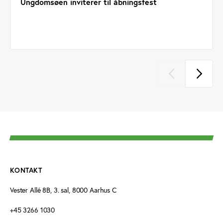
Ungdomsøen inviterer til åbningsfest
KONTAKT
Vester Allé 8B, 3. sal, 8000 Aarhus C
+45 3266 1030