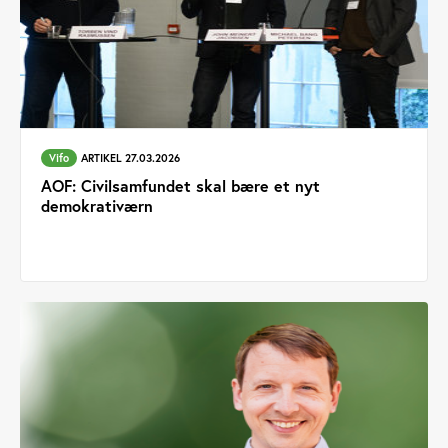
Vifo
ARTIKEL 27.03.2026
AOF: Civilsamfundet skal bære et nyt
demokrativærn