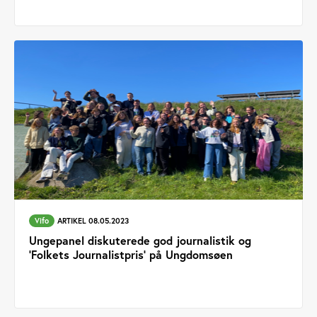
Vifo
ARTIKEL 08.05.2023
Ungepanel diskuterede god journalistik og
’Folkets Journalistpris’ på Ungdomsøen