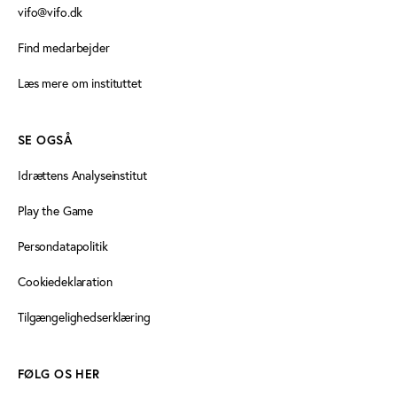
vifo@vifo.dk
Find medarbejder
Læs mere om instituttet
SE OGSÅ
Idrættens Analyseinstitut
Play the Game
Persondatapolitik
Cookiedeklaration
Tilgængelighedserklæring
FØLG OS HER