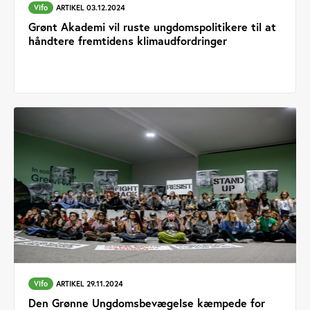
Vifo
ARTIKEL 03.12.2024
Grønt Akademi vil ruste ungdomspolitikere til at
håndtere fremtidens klimaudfordringer
Vifo
ARTIKEL 29.11.2024
Den Grønne Ungdomsbevægelse kæmpede for