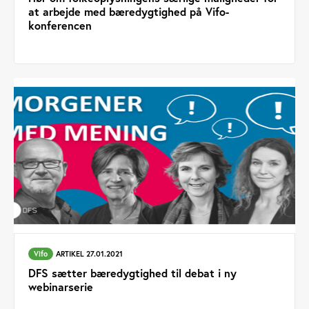
at arbejde med bæredygtighed på Vifo-
konferencen
Vifo
ARTIKEL 27.01.2021
DFS sætter bæredygtighed til debat i ny
webinarserie