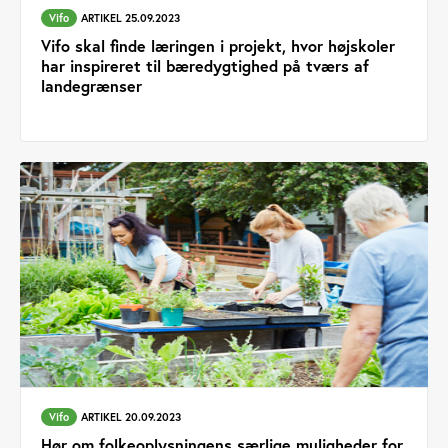
Vifo
ARTIKEL 25.09.2023
Vifo skal finde læringen i projekt, hvor højskoler
har inspireret til bæredygtighed på tværs af
landegrænser
Vifo
ARTIKEL 20.09.2023
Hør om folkeoplysningens særlige muligheder for