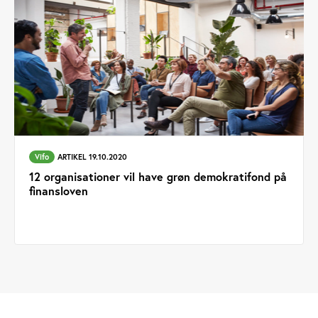
Vifo
ARTIKEL 19.10.2020
12 organisationer vil have grøn demokratifond på
finansloven