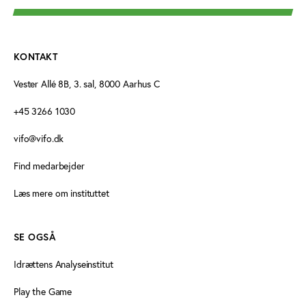
KONTAKT
Vester Allé 8B, 3. sal, 8000 Aarhus C
+45 3266 1030
vifo@vifo.dk
Find medarbejder
Læs mere om instituttet
SE OGSÅ
Idrættens Analyseinstitut
Play the Game