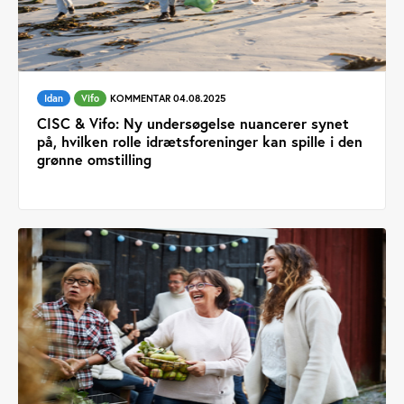
Idan
Vifo
KOMMENTAR 04.08.2025
CISC & Vifo: Ny undersøgelse nuancerer synet
på, hvilken rolle idrætsforeninger kan spille i den
grønne omstilling