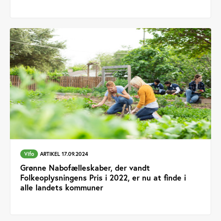
Vifo
ARTIKEL 17.09.2024
Grønne Nabofælleskaber, der vandt
Folkeoplysningens Pris i 2022, er nu at finde i
alle landets kommuner