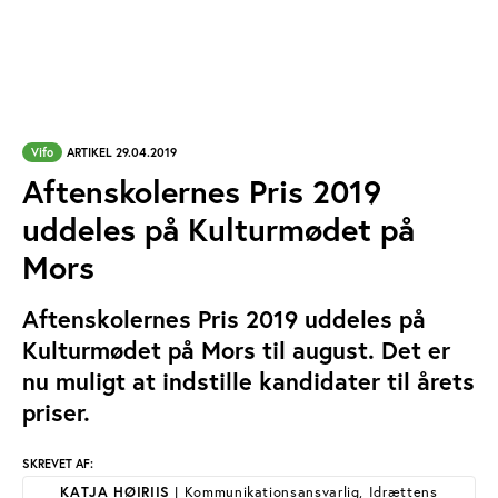
Vifo
ARTIKEL 29.04.2019
Aftenskolernes Pris 2019
uddeles på Kulturmødet på
Mors
Aftenskolernes Pris 2019 uddeles på
Kulturmødet på Mors til august. Det er
nu muligt at indstille kandidater til årets
priser.
SKREVET AF:
KATJA HØIRIIS
| Kommunikationsansvarlig, Idrættens