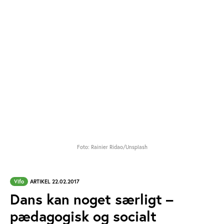
Foto: Rainier Ridao/Unsplash
Vifo
ARTIKEL 22.02.2017
Dans kan noget særligt –
pædagogisk og socialt