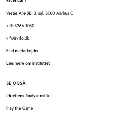
KONTAKT
Vester Allé 8B, 3. sal, 8000 Aarhus C
+45 3266 1030
vifo@vifo.dk
Find medarbejder
Læs mere om instituttet
SE OGSÅ
Idrættens Analyseinstitut
Play the Game
Persondatapolitik
Cookiedeklaration