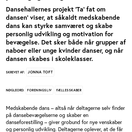
Dansehallernes projekt 'Ta’ fat om
dansen' viser, at såkaldt medskabende
dans kan styrke samværet og skabe
personlig udvikling og motivation for
bevægelse. Det sker både når grupper af
naboer eller unge kvinder danser, og når
dansen skabes i skoleklasser.
JONNA TOFT
SKREVET AF:
FORENINGSLIV
FÆLLESSKABER
NØGLEORD:
Medskabende dans – altså når deltagerne selv finder
på dansebevægelserne og skaber en
danseforestilling – giver grobund for nye venskaber
og personlig udvikling. Deltagerne oplever, at de får