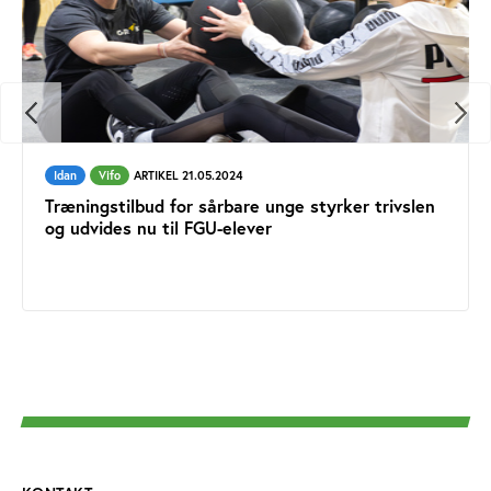
Idan
Vifo
ARTIKEL 21.05.2024
Træningstilbud for sårbare unge styrker trivslen
og udvides nu til FGU-elever