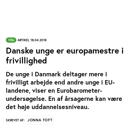
Vifo
ARTIKEL 18.04.2018
Danske unge er europamestre i
frivillighed
De unge i Danmark deltager mere i
frivilligt arbejde end andre unge i EU-
landene, viser en Eurobarometer-
undersøgelse. En af årsagerne kan være
det høje uddannelsesniveau.
JONNA TOFT
SKREVET AF: