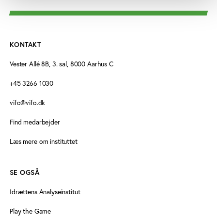
KONTAKT
Vester Allé 8B, 3. sal, 8000 Aarhus C
+45 3266 1030
vifo@vifo.dk
Find medarbejder
Læs mere om instituttet
SE OGSÅ
Idrættens Analyseinstitut
Play the Game