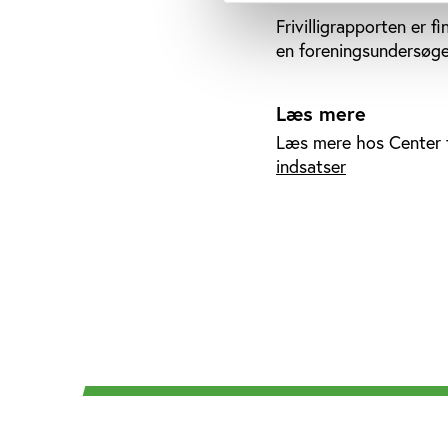
Frivilligrapporten er f
en foreningsundersøg
Læs mere
Læs mere hos Center fo
indsatser