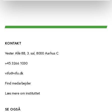
KONTAKT
Vester Allé 8B, 3. sal, 8000 Aarhus C
+45 3266 1030
vifo@vifo.dk
Find medarbejder
Læs mere om instituttet
SE OGSÅ