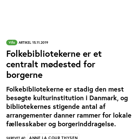
Vifo
ARTIKEL 15.11.2019
Folkebibliotekerne er et
centralt mødested for
borgerne
Folkebibliotekerne er stadig den mest
besøgte kulturinstitution i Danmark, og
bibliotekernes stigende antal af
arrangementer danner rammer for lokale
fællesskaber og borgerinddragelse.
ANNE LA COUR THYSEN
SKREVET AF: