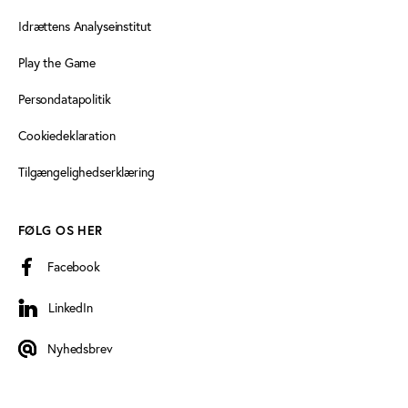
Idrættens Analyseinstitut
Play the Game
Persondatapolitik
Cookiedeklaration
Tilgængelighedserklæring
FØLG OS HER
Facebook
LinkedIn
LinkedIn
Nyhedsbrev
Nyhedsbrev