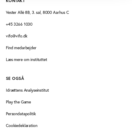
KONTAKT
Vester Allé 8B, 3. sal, 8000 Aarhus C
+45 3266 1030
vifo@vifo.dk
Find medarbejder
Læs mere om instituttet
SE OGSÅ
Idrættens Analyseinstitut
Play the Game
Persondatapolitik
Cookiedeklaration