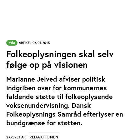
Vifo
ARTIKEL 06.01.2015
Folkeoplysningen skal selv
følge op på visionen
Marianne Jelved afviser politisk
indgriben over for kommunernes
faldende støtte til folkeoplysende
voksenundervisning. Dansk
Folkeoplysnings Samråd efterlyser en
bundgrænse for støtten.
REDAKTIONEN
SKREVET AF: