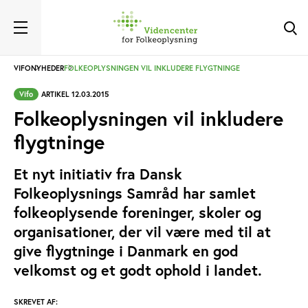
VIFO
NYHEDER
FOLKEOPLYSNINGEN VIL INKLUDERE FLYGTNINGE
Vifo
ARTIKEL 12.03.2015
Folkeoplysningen vil inkludere
flygtninge
Et nyt initiativ fra Dansk
Folkeoplysnings Samråd har samlet
folkeoplysende foreninger, skoler og
organisationer, der vil være med til at
give flygtninge i Danmark en god
velkomst og et godt ophold i landet.
SKREVET AF: