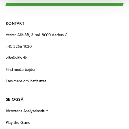
KONTAKT
Vester Allé 8B, 3. sal, 8000 Aarhus C
+45 3266 1030
vifo@vifo.dk
Find medarbejder
Læs mere om instituttet
SE OGSÅ
Idrættens Analyseinstitut
Play the Game