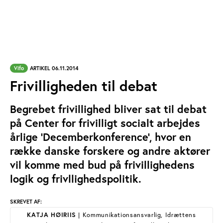
Vifo
ARTIKEL 06.11.2014
Frivilligheden til debat
Begrebet frivillighed bliver sat til debat
på Center for frivilligt socialt arbejdes
årlige ’Decemberkonference’, hvor en
række danske forskere og andre aktører
vil komme med bud på frivillighedens
logik og frivllighedspolitik.
SKREVET AF:
KATJA HØIRIIS
| Kommunikationsansvarlig, Idrættens