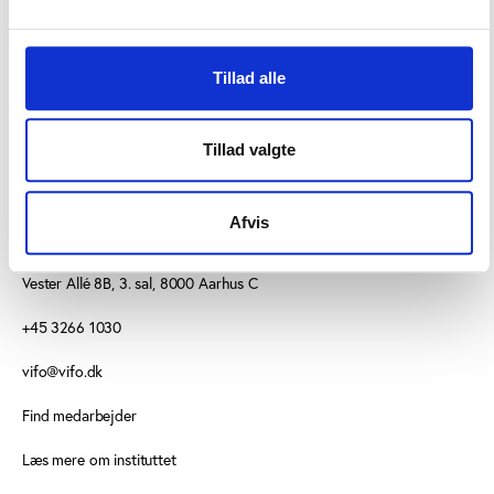
tilmelding er onsdag den 19. november 2014.
Tillad alle
Tillad valgte
Afvis
KONTAKT
Vester Allé 8B, 3. sal, 8000 Aarhus C
+45 3266 1030
vifo@vifo.dk
Find medarbejder
Læs mere om instituttet