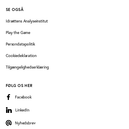
SE OGSÅ
Idrættens Analyseinstitut
Play the Game
Persondatapolitik
Cookiedeklaration
Tilgængelighedserklæring
FØLG OS HER
Facebook
LinkedIn
LinkedIn
Nyhedsbrev
Nyhedsbrev