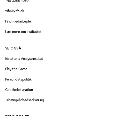
+45 3266 1030
vifo@vifo.dk
Find medarbejder
Læs mere om instituttet
SE OGSÅ
Idrættens Analyseinstitut
Play the Game
Persondatapolitik
Cookiedeklaration
Tilgængelighedserklæring