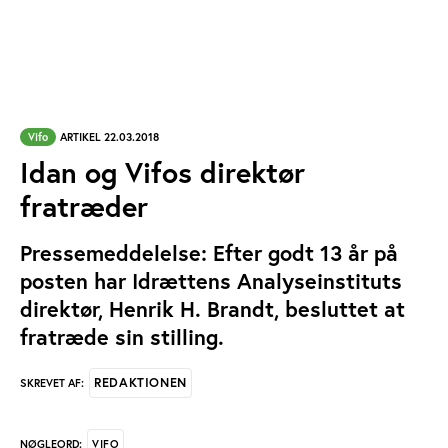
Vifo
ARTIKEL 22.03.2018
Idan og Vifos direktør
fratræder
Pressemeddelelse: Efter godt 13 år på
posten har Idrættens Analyseinstituts
direktør, Henrik H. Brandt, besluttet at
fratræde sin stilling.
REDAKTIONEN
SKREVET AF:
VIFO
NØGLEORD: