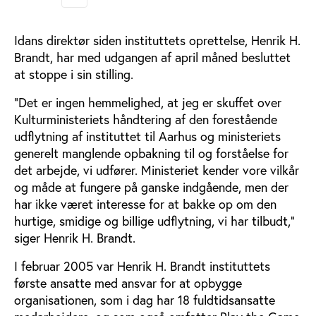
Idans direktør siden instituttets oprettelse, Henrik H.
Brandt, har med udgangen af april måned besluttet
at stoppe i sin stilling.
”Det er ingen hemmelighed, at jeg er skuffet over
Kulturministeriets håndtering af den forestående
udflytning af instituttet til Aarhus og ministeriets
generelt manglende opbakning til og forståelse for
det arbejde, vi udfører. Ministeriet kender vore vilkår
og måde at fungere på ganske indgående, men der
har ikke været interesse for at bakke op om den
hurtige, smidige og billige udflytning, vi har tilbudt,”
siger Henrik H. Brandt.
I februar 2005 var Henrik H. Brandt instituttets
første ansatte med ansvar for at opbygge
organisationen, som i dag har 18 fuldtidsansatte