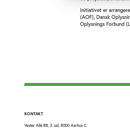
Initiativet er arrang
(AOF), Dansk Oplysnin
Oplysnings Forbund (L
KONTAKT
Vester Allé 8B, 3. sal, 8000 Aarhus C