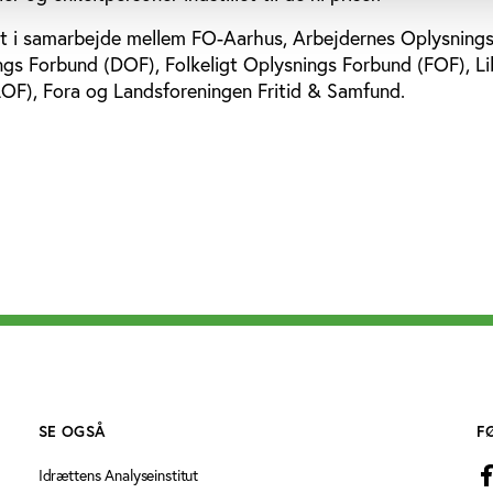
eret i samarbejde mellem FO-Aarhus, Arbejdernes Oplysning
gs Forbund (DOF), Folkeligt Oplysnings Forbund (FOF), Li
OF), Fora og Landsforeningen Fritid & Samfund.
SE OGSÅ
F
Idrættens Analyseinstitut