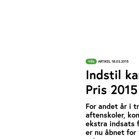
Vifo
ARTIKEL 18.03.2015
Indstil k
Pris 2015
For andet år i 
aftenskoler, ko
ekstra indsats 
er nu åbnet for 