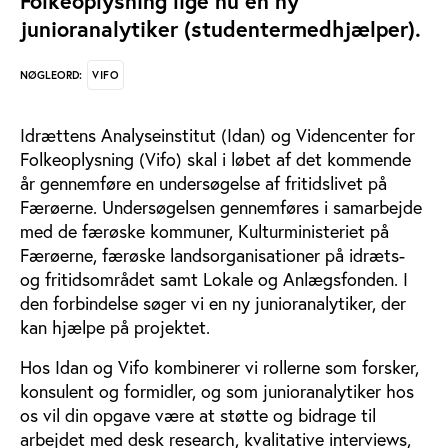
Folkeoplysning lige nu en ny
junioranalytiker (studentermedhjælper).
VIFO
NØGLEORD:
Idrættens Analyseinstitut (Idan) og Videncenter for
Folkeoplysning (Vifo) skal i løbet af det kommende
år gennemføre en undersøgelse af fritidslivet på
Færøerne. Undersøgelsen gennemføres i samarbejde
med de færøske kommuner, Kulturministeriet på
Færøerne, færøske landsorganisationer på idræts-
og fritidsområdet samt Lokale og Anlægsfonden. I
den forbindelse søger vi en ny junioranalytiker, der
kan hjælpe på projektet.
Hos Idan og Vifo kombinerer vi rollerne som forsker,
konsulent og formidler, og som junioranalytiker hos
os vil din opgave være at støtte og bidrage til
arbejdet med desk research, kvalitative interviews,