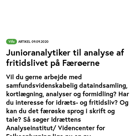
Vifo
ARTIKEL 09.09.2020
Junioranalytiker til analyse af
fritidslivet på Færøerne
Vil du gerne arbejde med
samfundsvidenskabelig dataindsamling,
kortlægning, analyser og formidling? Har
du interesse for idræts- og fritidsliv? Og
kan du det færøske sprog i skrift og
tale? Så søger Idrættens
Analyseinstitut/ Videncenter for