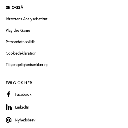
SE OGSÅ
Idrættens Analyseinstitut
Play the Game
Persondatapolitik
Cookiedeklaration
Tilgængelighedserklæring
FØLG OS HER
Facebook
LinkedIn
LinkedIn
Nyhedsbrev
Nyhedsbrev