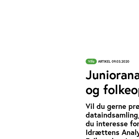
Vifo
ARTIKEL 09.03.2020
Juniorana
og folkeo
Vil du gerne p
dataindsamling,
du interesse fo
Idrættens Analy