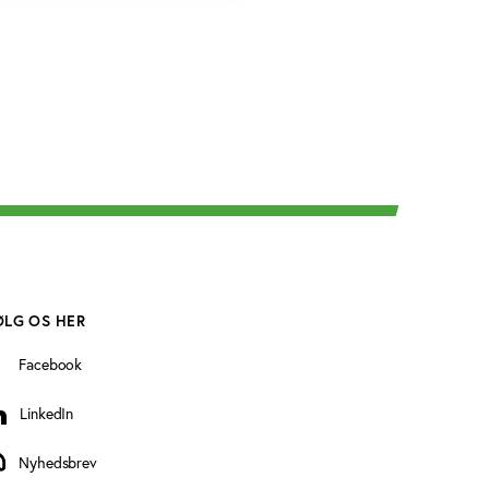
ØLG OS HER
Facebook
LinkedIn
inkedIn
Nyhedsbrev
yhedsbrev