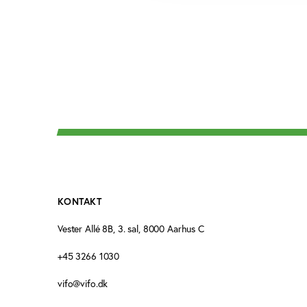
KONTAKT
Vester Allé 8B, 3. sal, 8000 Aarhus C
+45 3266 1030
vifo@vifo.dk