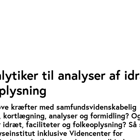
lytiker til analyser af id
plysning
røve kræfter med samfundsvidenskabelig
 kortlægning, analyser og formidling? O
r idræt, faciliteter og folkeoplysning? Så
seinstitut inklusive Videncenter for