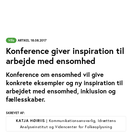
Vifo
ARTIKEL 18.08.2017
Konference giver inspiration til
arbejde med ensomhed
Konference om ensomhed vil give
konkrete eksempler og ny inspiration til
arbejdet med ensomhed, inklusion og
fællesskaber.
SKREVET AF:
KATJA HØIRIIS
| Kommunikationsansvarlig, Idrættens
Analyseinstitut og Videncenter for Folkeoplysning