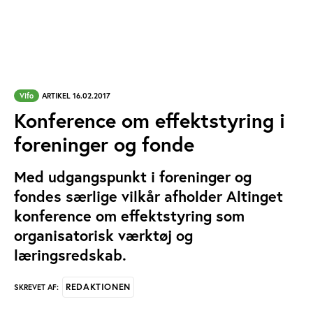
Vifo
ARTIKEL 16.02.2017
Konference om effektstyring i
foreninger og fonde
Med udgangspunkt i foreninger og
fondes særlige vilkår afholder Altinget
konference om effektstyring som
organisatorisk værktøj og
læringsredskab.
REDAKTIONEN
SKREVET AF: