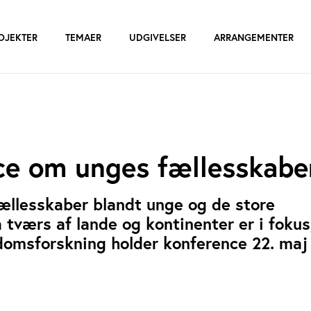
OJEKTER
TEMAER
UDGIVELSER
ARRANGEMENTER
ce om unges fællesskabe
ællesskaber blandt unge og de store
 tværs af lande og kontinenter er i fokus
domsforskning holder konference 22. maj