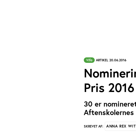
Vifo
ARTIKEL 20.06.2016
Nominerin
Pris 2016
30 er nomineret 
Aftenskolernes 
ANNA REX WIT
SKREVET AF: