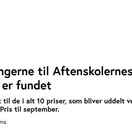
gerne til Aftenskolerne
 er fundet
til de i alt 10 priser, som bliver uddelt v
Pris til september.
TIG