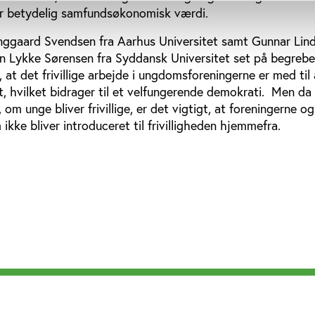
ar betydelig samfundsøkonomisk værdi.
inggaard Svendsen fra Aarhus Universitet samt Gunnar Lin
 Lykke Sørensen fra Syddansk Universitet set på begrebet
, at det frivillige arbejde i ungdomsforeningerne er med til
et, hvilket bidrager til et velfungerende demokrati. Men da 
, om unge bliver frivillige, er det vigtigt, at foreningerne o
ikke bliver introduceret til frivilligheden hjemmefra.