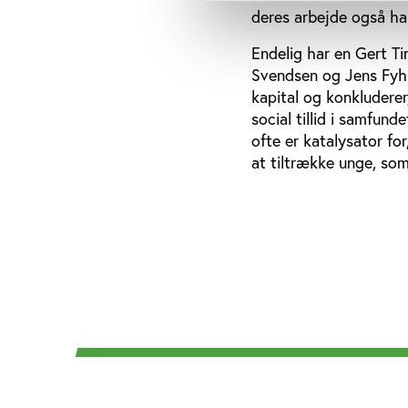
deres arbejde også h
Endelig har en Gert T
Svendsen og Jens Fyhn
kapital og konkluderer
social tillid i samfund
ofte er katalysator for
at tiltrække unge, som 