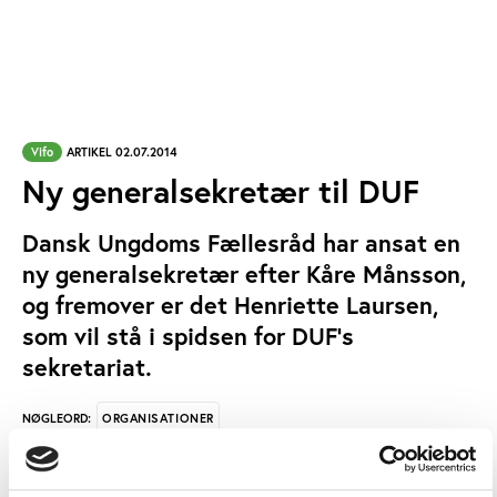
Vifo
ARTIKEL 02.07.2014
Ny generalsekretær til DUF
Dansk Ungdoms Fællesråd har ansat en
ny generalsekretær efter Kåre Månsson,
og fremover er det Henriette Laursen,
som vil stå i spidsen for DUF’s
sekretariat.
ORGANISATIONER
NØGLEORD:
Dansk Ungdoms Fællesråds nye generalsekretær,