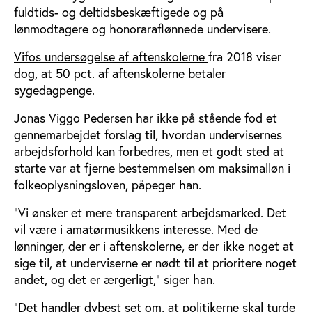
fuldtids- og deltidsbeskæftigede og på
lønmodtagere og honoraraflønnede undervisere.
Vifos undersøgelse af aftenskolerne
fra 2018 viser
dog, at 50 pct. af aftenskolerne betaler
sygedagpenge.
Jonas Viggo Pedersen har ikke på stående fod et
gennemarbejdet forslag til, hvordan undervisernes
arbejdsforhold kan forbedres, men et godt sted at
starte var at fjerne bestemmelsen om maksimalløn i
folkeoplysningsloven, påpeger han.
”Vi ønsker et mere transparent arbejdsmarked. Det
vil være i amatørmusikkens interesse. Med de
lønninger, der er i aftenskolerne, er der ikke noget at
sige til, at underviserne er nødt til at prioritere noget
andet, og det er ærgerligt,” siger han.
”Det handler dybest set om, at politikerne skal turde