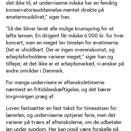
slet ikke til, at underviserne måske har en femårig
konservatorieuddannelse møntet direkte på
amatørmusiklivet,” siger han.
”Så der bliver lavet alle mulige krumspring for at
løfte lønnen. En dirigent får måske 6.000 kr. for hver
koncert, men en meget lav timeløn for øvetimerne.
Det er uholdbart. Der er ingen overenskomst, og
arbejdsforholdene varierer meget,” siger han og
tilføjer, at det ikke er et arbejdsmarked, vi ønsker på
andre områder i Danmark.
For mange undervisere er aftenskoletimerne
nærmest en fritidsbeskæftigelse, og det bærer
lovgivningen præg af.
Loven fastsætter en fast takst for timesatsen for
lærerløn, og underviserne optjener ferie, men det
varierer på tværs af aftenskolerne, om de udbetaler
løn under sygdom. Her kan også være forskelle på