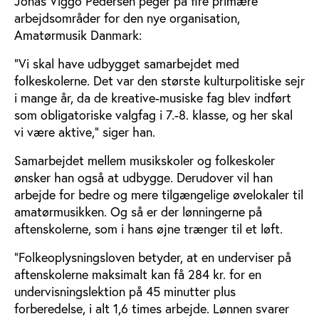
Jonas Viggo Pedersen peger på fire primære
arbejdsområder for den nye organisation,
Amatørmusik Danmark:
”Vi skal have udbygget samarbejdet med
folkeskolerne. Det var den største kulturpolitiske sejr
i mange år, da de kreative-musiske fag blev indført
som obligatoriske valgfag i 7.-8. klasse, og her skal
vi være aktive,” siger han.
Samarbejdet mellem musikskoler og folkeskoler
ønsker han også at udbygge. Derudover vil han
arbejde for bedre og mere tilgængelige øvelokaler til
amatørmusikken. Og så er der lønningerne på
aftenskolerne, som i hans øjne trænger til et løft.
”Folkeoplysningsloven betyder, at en underviser på
aftenskolerne maksimalt kan få 284 kr. for en
undervisningslektion på 45 minutter plus
forberedelse, i alt 1,6 times arbejde. Lønnen svarer