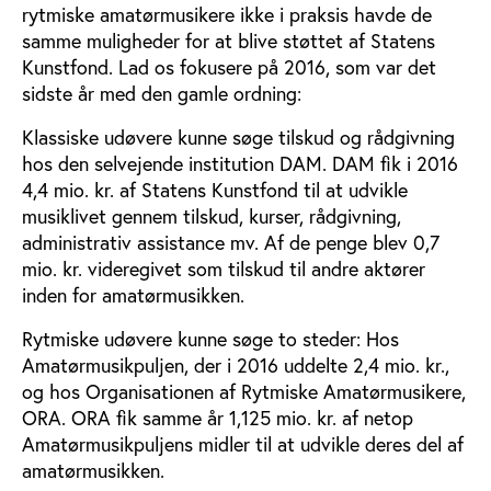
rytmiske amatørmusikere ikke i praksis havde de
samme muligheder for at blive støttet af Statens
Kunstfond. Lad os fokusere på 2016, som var det
sidste år med den gamle ordning:
Klassiske udøvere kunne søge tilskud og rådgivning
hos den selvejende institution DAM. DAM fik i 2016
4,4 mio. kr. af Statens Kunstfond til at udvikle
musiklivet gennem tilskud, kurser, rådgivning,
administrativ assistance mv. Af de penge blev 0,7
mio. kr. videregivet som tilskud til andre aktører
inden for amatørmusikken.
Rytmiske udøvere kunne søge to steder: Hos
Amatørmusikpuljen, der i 2016 uddelte 2,4 mio. kr.,
og hos Organisationen af Rytmiske Amatørmusikere,
ORA. ORA fik samme år 1,125 mio. kr. af netop
Amatørmusikpuljens midler til at udvikle deres del af
amatørmusikken.