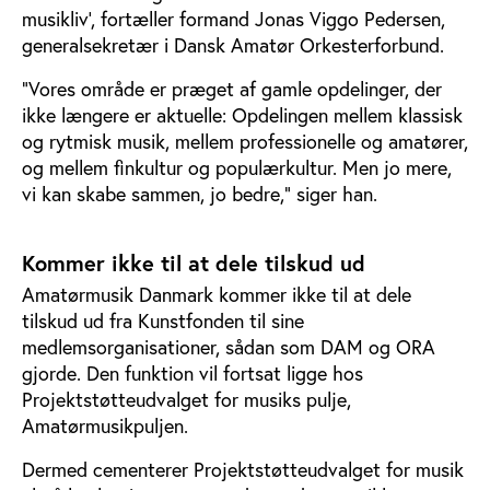
musikliv’, fortæller formand Jonas Viggo Pedersen,
generalsekretær i Dansk Amatør Orkesterforbund.
”Vores område er præget af gamle opdelinger, der
ikke længere er aktuelle: Opdelingen mellem klassisk
og rytmisk musik, mellem professionelle og amatører,
og mellem finkultur og populærkultur. Men jo mere,
vi kan skabe sammen, jo bedre,” siger han.
Kommer ikke til at dele tilskud ud
Amatørmusik Danmark kommer ikke til at dele
tilskud ud fra Kunstfonden til sine
medlemsorganisationer, sådan som DAM og ORA
gjorde. Den funktion vil fortsat ligge hos
Projektstøtteudvalget for musiks pulje,
Amatørmusikpuljen.
Dermed cementerer Projektstøtteudvalget for musik