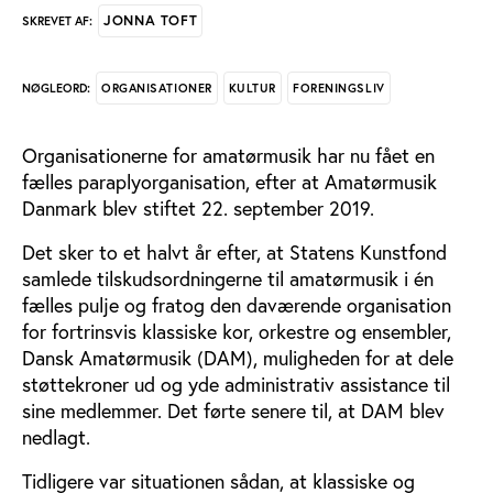
JONNA TOFT
SKREVET AF:
ORGANISATIONER
KULTUR
FORENINGSLIV
NØGLEORD:
Organisationerne for amatørmusik har nu fået en
fælles paraplyorganisation, efter at Amatørmusik
Danmark blev stiftet 22. september 2019.
Det sker to et halvt år efter, at Statens Kunstfond
samlede tilskudsordningerne til amatørmusik i én
fælles pulje og fratog den daværende organisation
for fortrinsvis klassiske kor, orkestre og ensembler,
Dansk Amatørmusik (DAM), muligheden for at dele
støttekroner ud og yde administrativ assistance til
sine medlemmer. Det førte senere til, at DAM blev
nedlagt.
Tidligere var situationen sådan, at klassiske og