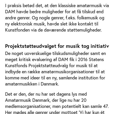
I praksis betød det, at den klassiske amatørmusik via
DAM havde bedre muligheder for at få tilskud end
andre genrer. Og nogle genrer, f.eks. folkemusik og
ny elektronisk musik, havde slet ikke kontakt til
Kunstfonden via de daværende støttemuligheder.
Projektstøtteudvalget for musik tog initiativ
De noget uoverskuelige tilskudsmuligheder samt en
meget kritisk evaluering af DAM fik i 2016 Statens
Kunstfonds Projektstøtteudvalg for musik til at
indbyde en række amatørmusikorganisationer til at
komme med ideer til en ny, samlende institution for
amatørmusikken i Danmark.
Det er den, der nu har set dagens lys med
Amatørmusik Danmark, der lige nu har 20
medlemsorganisationer, men potentielt kan samle 47.
Her mødes alle genrer under mottoet ’Vi har kun ét