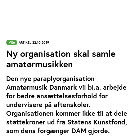
Vifo
ARTIKEL 22.10.2019
Ny organisation skal samle
amatørmusikken
Den nye paraplyorganisation
Amatørmusik Danmark vil bl.a. arbejde
for bedre ansættelsesforhold for
undervisere på aftenskoler.
Organisationen kommer ikke til at dele
støttekroner ud fra Statens Kunstfond,
som dens forgænger DAM gjorde.