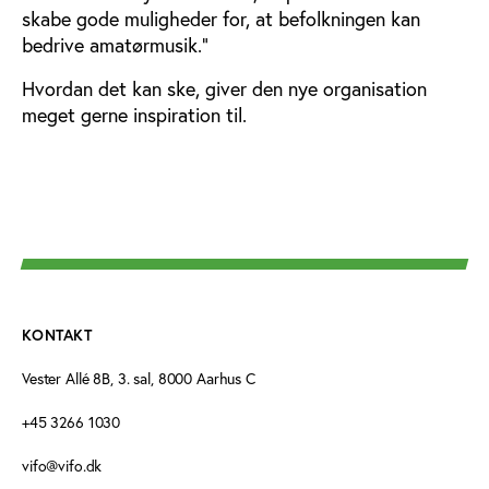
skabe gode muligheder for, at befolkningen kan
bedrive amatørmusik.”
Hvordan det kan ske, giver den nye organisation
meget gerne inspiration til.
KONTAKT
Vester Allé 8B, 3. sal, 8000 Aarhus C
+45 3266 1030
vifo@vifo.dk