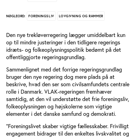
FORENINGSLIV
LOVGIVNING OG RAMMER
NØGLEORD:
Den nye trekløverregering lægger umiddelbart kun
op til mindre justeringer i den tidligere regerings
idræts- og folkeoplysningspolitik bedømt på det
offentliggjorte regeringsgrundlag.
Sammenlignet med det forrige regeringsgrundlag
bruger den nye regering dog mere plads på at
beskrive, hvad den ser som civilsamfundets centrale
rolle i Danmark. VLAK-regeringen fremhæver
samtidig, at den vil understøtte det frie foreningsliv,
folkeoplysningen og højskolerne som vigtige
elementer i det danske samfund og demokrati.
”Foreningslivet skaber vigtige fællesskaber. Frivilligt
engagement bidrager til den enkeltes livskvalitet og