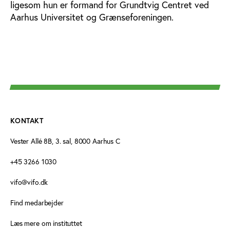
ligesom hun er formand for Grundtvig Centret ved
Aarhus Universitet og Grænseforeningen.
KONTAKT
Vester Allé 8B, 3. sal, 8000 Aarhus C
+45 3266 1030
vifo@vifo.dk
Find medarbejder
Læs mere om instituttet