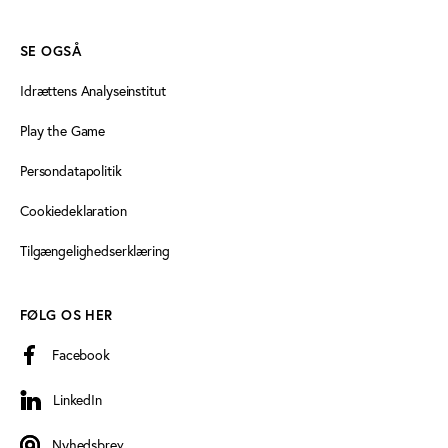
SE OGSÅ
Idrættens Analyseinstitut
Play the Game
Persondatapolitik
Cookiedeklaration
Tilgængelighedserklæring
FØLG OS HER
Facebook
LinkedIn
LinkedIn
Nyhedsbrev