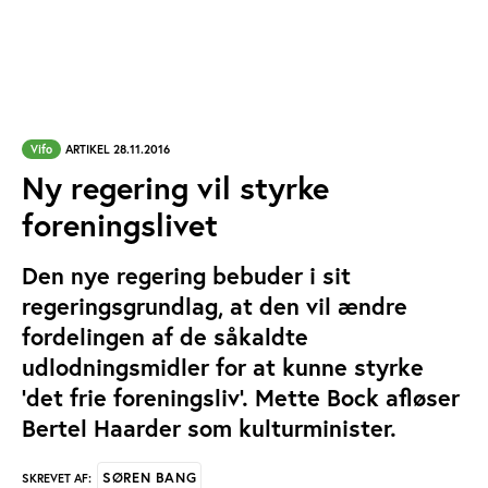
Vifo
ARTIKEL 28.11.2016
Ny regering vil styrke
foreningslivet
Den nye regering bebuder i sit
regeringsgrundlag, at den vil ændre
fordelingen af de såkaldte
udlodningsmidler for at kunne styrke
’det frie foreningsliv’. Mette Bock afløser
Bertel Haarder som kulturminister.
SØREN BANG
SKREVET AF: