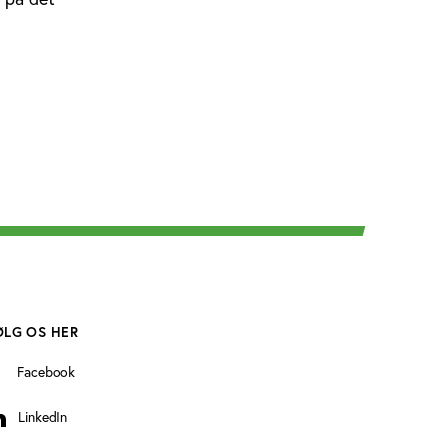
ØLG OS HER
Facebook
LinkedIn
inkedIn