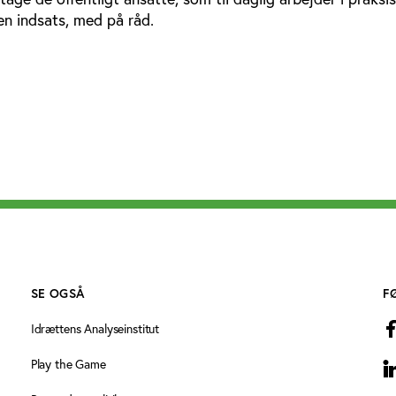
en indsats, med på råd.
SE OGSÅ
F
Idrættens Analyseinstitut
Play the Game
L