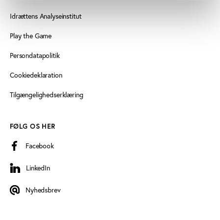
Idrættens Analyseinstitut
Play the Game
Persondatapolitik
Cookiedeklaration
Tilgængelighedserklæring
FØLG OS HER
Facebook
LinkedIn
LinkedIn
Nyhedsbrev
Nyhedsbrev