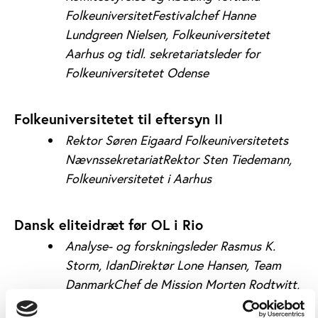
Folkeuniversitet
Festivalchef Hanne
Lundgreen Nielsen, Folkeuniversitetet
Aarhus og tidl. sekretariatsleder for
Folkeuniversitetet Odense
Folkeuniversitetet til eftersyn II
Rektor Søren Eigaard Folkeuniversitetets
Nævnssekretariat
Rektor Sten Tiedemann,
Folkeuniversitetet i Aarhus
Dansk eliteidræt før OL i Rio
Analyse- og forskningsleder Rasmus K.
Storm, IdanDirektør Lone Hansen, Team
Danmark
Chef de Mission Morten Rodtwitt,
Danmarks Idrætsforbund