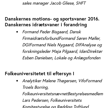
sales manager Jacob Gliese, SHFT
Danskernes motions- og sportsvaner 2016.
Danskernes idrætsvaner i forandring
Formand Peder Bisgaard, Dansk
Firmaidrætsforbund
Formand Søren Møller,
DGI
Formand Niels Nygaard, DIFAnalyse og
forskningsleder Maja Pilgaard, Idan
Direktør
Esben Danielsen, Lokale og Anlægsfonden
Folkeuniversitetet til eftersyn I
Analytiker Malene Thøgersen, Vifo
Formand
Troels Borring,
Folkeuniversitetsnævnet
Bestyrelsesmedlem
Lars Pedersen, Folkeuniversitets
Komitestyrelse og Rødding Toftlund