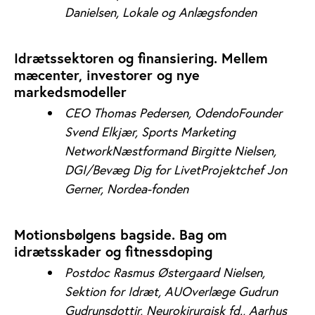
Danielsen, Lokale og Anlægsfonden
Idrætssektoren og finansiering. Mellem
mæcenter, investorer og nye
markedsmodeller
CEO Thomas Pedersen, Odendo
Founder
Svend Elkjær, Sports Marketing
Network
Næstformand Birgitte Nielsen,
DGI/Bevæg Dig for LivetProjektchef Jon
Gerner, Nordea-fonden
Motionsbølgens bagside. Bag om
idrætsskader og fitnessdoping
Postdoc Rasmus Østergaard Nielsen,
Sektion for Idræt, AUOverlæge Gudrun
Gudrunsdottir, Neurokirurgisk fd., Aarhus