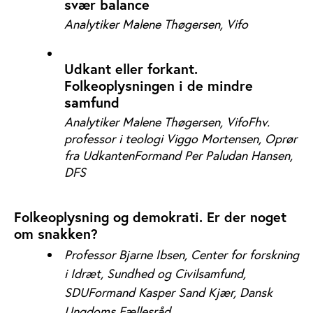
svær balance
Analytiker Malene Thøgersen, Vifo
Udkant eller forkant.
Folkeoplysningen i de mindre
samfund
Analytiker Malene Thøgersen, Vifo
Fhv.
professor i teologi Viggo Mortensen, Oprør
fra Udkanten
Formand Per Paludan Hansen,
DFS
Folkeoplysning og demokrati. Er der noget
om snakken?
Professor Bjarne Ibsen, Center for forskning
i Idræt, Sundhed og Civilsamfund,
SDU
Formand Kasper Sand Kjær, Dansk
Ungdoms Fællesråd