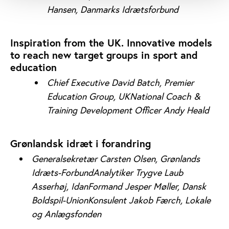
Hansen, Danmarks Idrætsforbund
Inspiration from the UK. Innovative models
to reach new target groups in sport and
education
Chief Executive David Batch, Premier
Education Group, UK
National Coach &
Training Development Officer Andy Heald
Grønlandsk idræt i forandring
Generalsekretær Carsten Olsen, Grønlands
Idræts-Forbund
Analytiker Trygve Laub
Asserhøj, Idan
Formand Jesper Møller, Dansk
Boldspil-Union
Konsulent Jakob Færch, Lokale
og Anlægsfonden