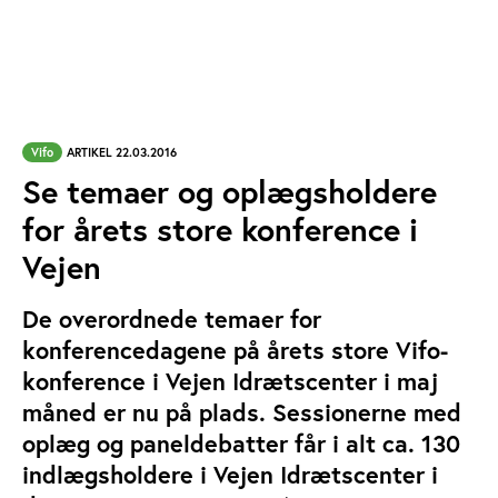
Vifo
ARTIKEL 22.03.2016
Se temaer og oplægsholdere
for årets store konference i
Vejen
De overordnede temaer for
konferencedagene på årets store Vifo-
konference i Vejen Idrætscenter i maj
måned er nu på plads. Sessionerne med
oplæg og paneldebatter får i alt ca. 130
indlægsholdere i Vejen Idrætscenter i