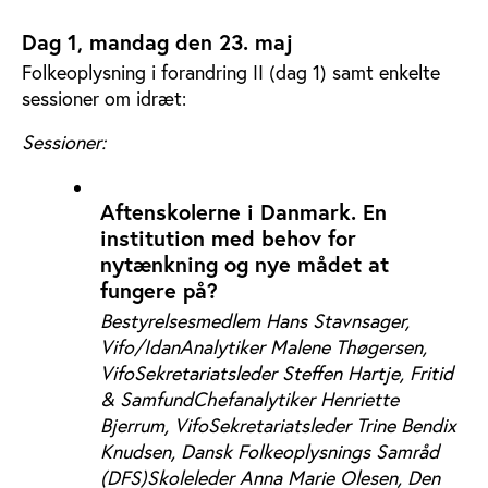
Dag 1, mandag den 23. maj
Folkeoplysning i forandring II (dag 1) samt enkelte
sessioner om idræt:
Sessioner:
Aftenskolerne i Danmark. En
institution med behov for
nytænkning og nye mådet at
fungere på?
Bestyrelsesmedlem Hans Stavnsager,
Vifo/Idan
Analytiker Malene Thøgersen,
Vifo
Sekretariatsleder Steffen Hartje, Fritid
& Samfund
Chefanalytiker Henriette
Bjerrum, VifoSekretariatsleder Trine Bendix
Knudsen, Dansk Folkeoplysnings Samråd
(DFS)
Skoleleder Anna Marie Olesen, Den