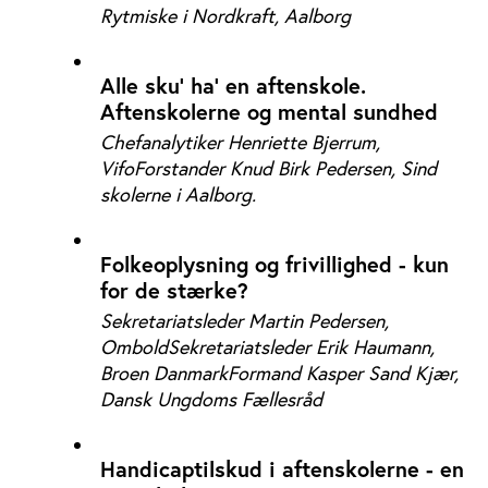
Rytmiske i Nordkraft, Aalborg
Alle sku’ ha’ en aftenskole.
Aftenskolerne og mental sundhed
Chefanalytiker Henriette Bjerrum,
VifoForstander Knud Birk Pedersen, Sind
skolerne i Aalborg.
Folkeoplysning og frivillighed - kun
for de stærke?
Sekretariatsleder Martin Pedersen,
OmboldSekretariatsleder Erik Haumann,
Broen Danmark
Formand Kasper Sand Kjær,
Dansk Ungdoms Fællesråd
Handicaptilskud i aftenskolerne - en