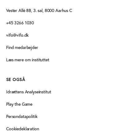
Vester Allé 8B, 3. sal, 8000 Aarhus C
+45 3266 1030
vifo@vifo.dk
Find medarbejder
Læs mere om instituttet
SE OGSÅ
Idrættens Analyseinstitut
Play the Game
Persondatapolitik
Cookiedeklaration