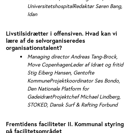
Universitetshospital
Redaktør Søren Bang,
Idan
Livstilsidrætter i offensiven. Hvad kan vi
lære af de selvorganiseredes
organisationstalent?
Managing director Andreas Tang-Brock,
Move Copenhagen
Leder af Idræt og fritid
Stig Eiberg Hansen, Gentofte
Kommune
Projektkoordinator Søs Bondo,
Den Nationale Platform for
Gadeidræt
Projektchef Michael Lindberg,
STOKED, Dansk Surf & Rafting Forbund
Fremtidens faciliteter II. Kommunal styring
på facilitetsområdet