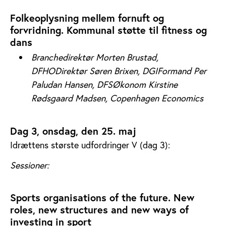
Folkeoplysning mellem fornuft og
forvridning. Kommunal støtte til fitness og
dans
Branchedirektør Morten Brustad,
DFHO
Direktør Søren Brixen, DGIFormand Per
Paludan Hansen, DFS
Økonom Kirstine
Rødsgaard Madsen, Copenhagen Economics
Dag 3, onsdag, den 25. maj
Idrættens største udfordringer V (dag 3):
Sessioner:
Sports organisations of the future. New
roles, new structures and new ways of
investing in sport