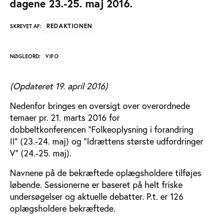
dagene 23.-25. maj 2016.
REDAKTIONEN
SKREVET AF:
VIFO
NØGLEORD:
(Opdateret 19. april 2016)
Nedenfor bringes en oversigt over overordnede
temaer pr. 21. marts 2016 for
dobbeltkonferencen ”Folkeoplysning i forandring
II” (23.-24. maj) og ”Idrættens største udfordringer
V” (24.-25. maj).
Navnene på de bekræftede oplægsholdere tilføjes
løbende. Sessionerne er baseret på helt friske
undersøgelser og aktuelle debatter. P.t. er 126
oplægsholdere bekræftede.