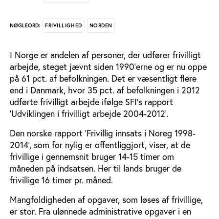
FRIVILLIGHED
NORDEN
NØGLEORD:
I Norge er andelen af personer, der udfører frivilligt
arbejde, steget jævnt siden 1990’erne og er nu oppe
på 61 pct. af befolkningen. Det er væsentligt flere
end i Danmark, hvor 35 pct. af befolkningen i 2012
udførte frivilligt arbejde ifølge SFI’s rapport
’Udviklingen i frivilligt arbejde 2004-2012’.
Den norske rapport 'Frivillig innsats i Noreg 1998-
2014', som for nylig er offentliggjort, viser, at de
frivillige i gennemsnit bruger 14-15 timer om
måneden på indsatsen. Her til lands bruger de
frivillige 16 timer pr. måned.
Mangfoldigheden af opgaver, som løses af frivillige,
er stor. Fra ulønnede administrative opgaver i en