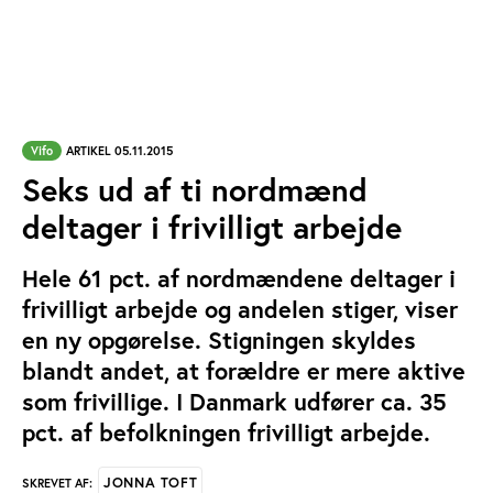
Vifo
ARTIKEL 05.11.2015
Seks ud af ti nordmænd
deltager i frivilligt arbejde
Hele 61 pct. af nordmændene deltager i
frivilligt arbejde og andelen stiger, viser
en ny opgørelse. Stigningen skyldes
blandt andet, at forældre er mere aktive
som frivillige. I Danmark udfører ca. 35
pct. af befolkningen frivilligt arbejde.
JONNA TOFT
SKREVET AF: