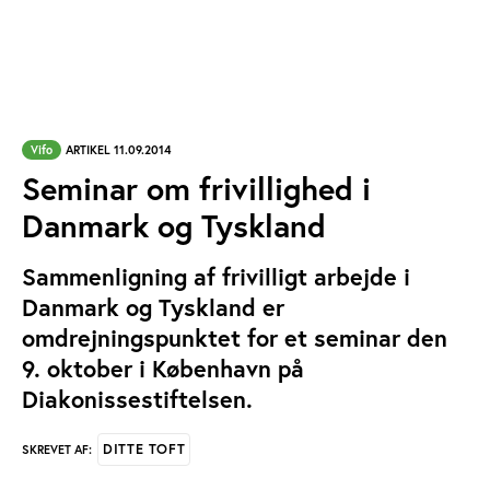
Vifo
ARTIKEL 11.09.2014
Seminar om frivillighed i
Danmark og Tyskland
Sammenligning af frivilligt arbejde i
Danmark og Tyskland er
omdrejningspunktet for et seminar den
9. oktober i København på
Diakonissestiftelsen.
DITTE TOFT
SKREVET AF: