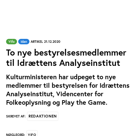
Vifo
Idan
ARTIKEL 21.12.2020
To nye bestyrelsesmedlemmer
til Idrættens Analyseinstitut
Kulturministeren har udpeget to nye
medlemmer til bestyrelsen for Idrættens
Analyseinstitut, Videncenter for
Folkeoplysning og Play the Game.
REDAKTIONEN
SKREVET AF:
VIFO
NØGLEORD: