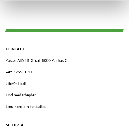
KONTAKT
Vester Allé 8B, 3. sal, 8000 Aarhus C
+45 3266 1030
vifo@vifo.dk
Find medarbejder
Læs mere om instituttet
SE OGSÅ