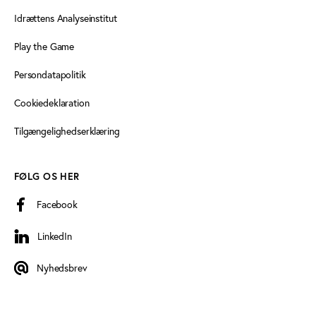
Idrættens Analyseinstitut
Play the Game
Persondatapolitik
Cookiedeklaration
Tilgængelighedserklæring
FØLG OS HER
Facebook
LinkedIn
LinkedIn
Nyhedsbrev
Nyhedsbrev