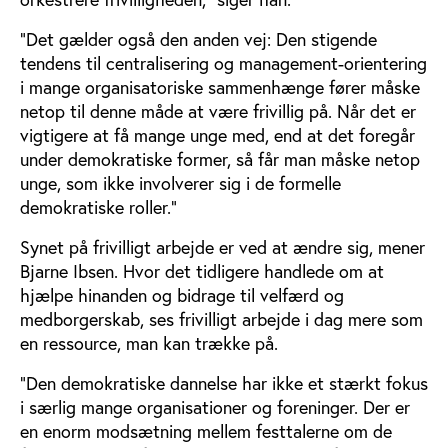
”Det gælder også den anden vej: Den stigende
tendens til centralisering og management-orientering
i mange organisatoriske sammenhænge fører måske
netop til denne måde at være frivillig på. Når det er
vigtigere at få mange unge med, end at det foregår
under demokratiske former, så får man måske netop
unge, som ikke involverer sig i de formelle
demokratiske roller.”
Synet på frivilligt arbejde er ved at ændre sig, mener
Bjarne Ibsen. Hvor det tidligere handlede om at
hjælpe hinanden og bidrage til velfærd og
medborgerskab, ses frivilligt arbejde i dag mere som
en ressource, man kan trække på.
”Den demokratiske dannelse har ikke et stærkt fokus
i særlig mange organisationer og foreninger. Der er
en enorm modsætning mellem festtalerne om de