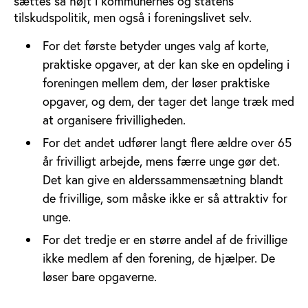
sættes så højt i kommunernes og statens
tilskudspolitik, men også i foreningslivet selv.
For det første betyder unges valg af korte,
praktiske opgaver, at der kan ske en opdeling i
foreningen mellem dem, der løser praktiske
opgaver, og dem, der tager det lange træk med
at organisere frivilligheden.
For det andet udfører langt flere ældre over 65
år frivilligt arbejde, mens færre unge gør det.
Det kan give en alderssammensætning blandt
de frivillige, som måske ikke er så attraktiv for
unge.
For det tredje er en større andel af de frivillige
ikke medlem af den forening, de hjælper. De
løser bare opgaverne.