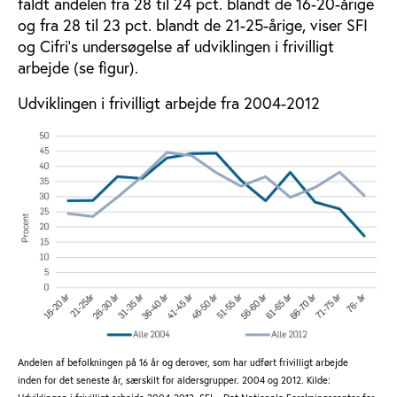
faldt andelen fra 28 til 24 pct. blandt de 16-20-årige
og fra 28 til 23 pct. blandt de 21-25-årige, viser SFI
og Cifri’s undersøgelse af udviklingen i frivilligt
arbejde (se figur).
Udviklingen i frivilligt arbejde fra 2004-2012
Andelen af befolkningen på 16 år og derover, som har udført frivilligt arbejde
inden for det seneste år, særskilt for aldersgrupper. 2004 og 2012. Kilde: