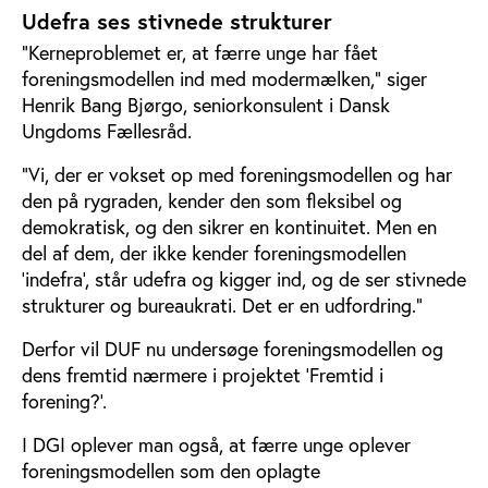
Udefra ses stivnede strukturer
”Kerneproblemet er, at færre unge har fået
foreningsmodellen ind med modermælken,” siger
Henrik Bang Bjørgo, seniorkonsulent i Dansk
Ungdoms Fællesråd.
”Vi, der er vokset op med foreningsmodellen og har
den på rygraden, kender den som fleksibel og
demokratisk, og den sikrer en kontinuitet. Men en
del af dem, der ikke kender foreningsmodellen
’indefra’, står udefra og kigger ind, og de ser stivnede
strukturer og bureaukrati. Det er en udfordring.”
Derfor vil DUF nu undersøge foreningsmodellen og
dens fremtid nærmere i projektet ’Fremtid i
forening?’.
I DGI oplever man også, at færre unge oplever
foreningsmodellen som den oplagte