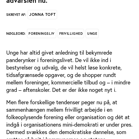
advarslen nu.
JONNA TOFT
SKREVET AF:
FORENINGSLIV
FRIVILLIGHED
UNGE
NØGLEORD:
Unge har altid givet anledning til bekymrede
panderynker i foreningslivet. De vil ikke ind i
bestyrelser og udvalg, de vil helst løse konkrete,
tidsafgrænsede opgaver, og de shopper rundt
mellem foreninger, kommercielle tilbud og – i mindre
grad – aftenskoler. Det er der ikke noget nyt i.
Men flere forskellige tendenser peger nu på, at
sammenhængen mellem frivilligt arbejde i en
folkeoplysende forening eller organisation og dét at
indgå i organisationens mini-demokrati er under pres.
Dermed svækkes den demokratiske dannelse, som