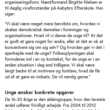
organiseringsform. Næstformand Birgitte Nielsen er
til daglig viceforstander på Aabybro Efterskole. Hun
siger:
”Vi skal være meget mere bevidste om, hvordan vi
skaber demokratisk dannelse i foreninger og
organisationer. Hvad vil vi danne de unge til? At det
er godt at gøre noget for andre, eller at det er ok at
koncentrere sig om sig selv? Og hvordan gør vi det i
øjenhøjde med de unge? Folkeoplysningen skal
formuleres ind i en ny kontekst, for de unge er i en
anden situation i dag end tidligere. Vi skal være
langt bedre til at motivere og forklare, hvad de får
ud af at gøre en indsats. De vil nemlig gerne.”
Unge ønsker konkrete opgaver
De 16-30 årige er den aldersgruppe, hvor den laveste
andel udfører frivilligt arbejde. Fra 2004 til 2012