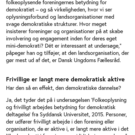
folkeoplysende foreningernes betydning for
demokratiet – og så virkeligheden, hvor vi ser
oplysningsforbund og landsorganisationer med
svage demokratiske strukturer. Hvor meget
insisterer foreninger og organisationer på at skabe
involvering og engagement inden for deres eget
mini-demokrati? Dét er interessant at undersøge,”
påpeger han og tilføjer, at den landsorganisation, der
gør mest ud af det, er Dansk Ungdoms Fællesråd.
Frivillige er langt mere demokratisk aktive
Har den så en effekt, den demokratiske dannelse?
Ja, det tyder det på i undersøgelsen ’Folkeoplysning
og frivilligt arbejdes betydning for demokratisk
deltagelse’ fra Syddansk Universitet, 2015. Personer,
der udfører frivilligt arbejde i den forening eller
organisation, de er aktive i, er langt mere aktive i det