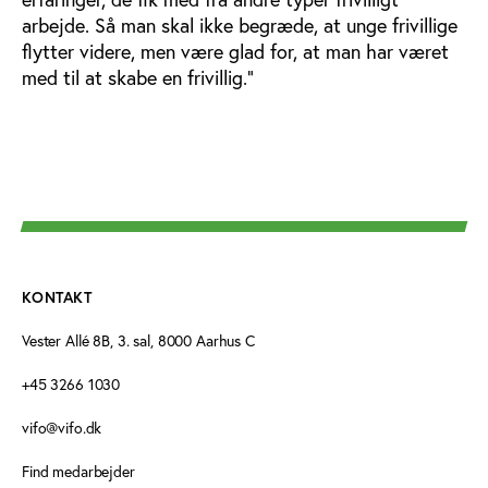
arbejde. Så man skal ikke begræde, at unge frivillige
flytter videre, men være glad for, at man har været
med til at skabe en frivillig.”
KONTAKT
Vester Allé 8B, 3. sal, 8000 Aarhus C
+45 3266 1030
vifo@vifo.dk
Find medarbejder