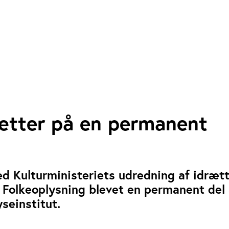
sætter på en permanent
ed Kulturministeriets udredning af idræt
 Folkeoplysning blevet en permanent del 
seinstitut.