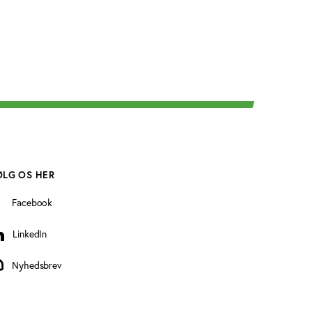
ØLG OS HER
Facebook
LinkedIn
inkedIn
Nyhedsbrev
yhedsbrev