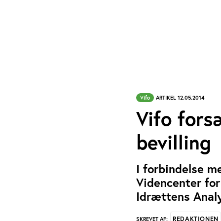
Vifo
ARTIKEL 12.05.2014
Vifo for
bevilling
I forbindelse m
Videncenter for
Idrættens Analy
REDAKTIONEN
SKREVET AF: