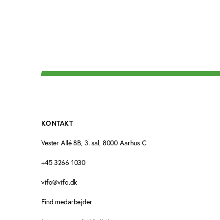
KONTAKT
Vester Allé 8B, 3. sal, 8000 Aarhus C
+45 3266 1030
vifo@vifo.dk
Find medarbejder