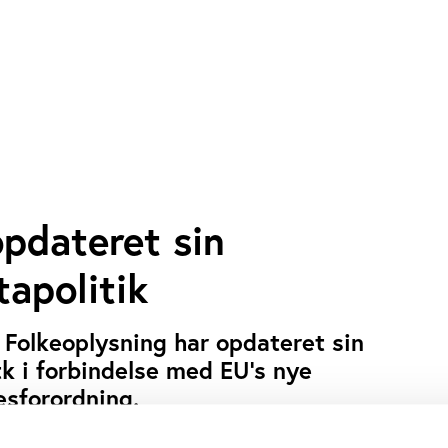
opdateret sin
apolitik
 Folkeoplysning har opdateret sin
k i forbindelse med EU’s nye
esforordning.