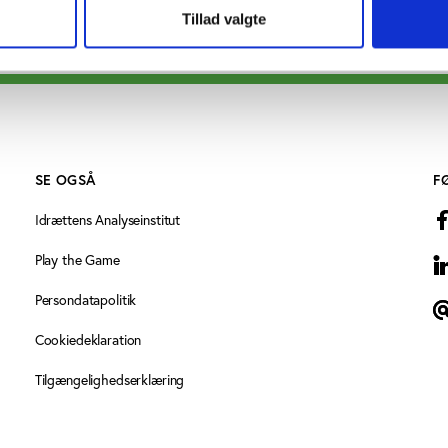
Tillad valgte
SE OGSÅ
F
Idrættens Analyseinstitut
Play the Game
L
Persondatapolitik
N
Cookiedeklaration
Tilgængelighedserklæring