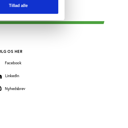
Tillad alle
ØLG OS HER
Facebook
LinkedIn
inkedIn
Nyhedsbrev
yhedsbrev