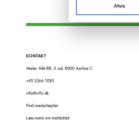
Afvis
KONTAKT
Vester Allé 8B, 3. sal, 8000 Aarhus C
+45 3266 1030
vifo@vifo.dk
Find medarbejder
Læs mere om instituttet