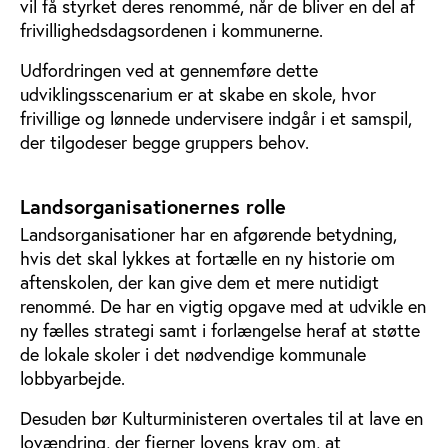
vil få styrket deres renommé, når de bliver en del af
frivillighedsdagsordenen i kommunerne.
Udfordringen ved at gennemføre dette
udviklingsscenarium er at skabe en skole, hvor
frivillige og lønnede undervisere indgår i et samspil,
der tilgodeser begge gruppers behov.
Landsorganisationernes rolle
Landsorganisationer har en afgørende betydning,
hvis det skal lykkes at fortælle en ny historie om
aftenskolen, der kan give dem et mere nutidigt
renommé. De har en vigtig opgave med at udvikle en
ny fælles strategi samt i forlængelse heraf at støtte
de lokale skoler i det nødvendige kommunale
lobbyarbejde.
Desuden bør Kulturministeren overtales til at lave en
lovændring, der fjerner lovens krav om, at