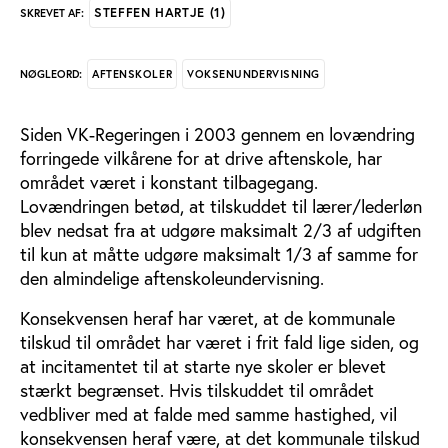
STEFFEN HARTJE (1)
SKREVET AF:
AFTENSKOLER
VOKSENUNDERVISNING
NØGLEORD:
Siden VK-Regeringen i 2003 gennem en lovændring
forringede vilkårene for at drive aftenskole, har
området været i konstant tilbagegang.
Lovændringen betød, at tilskuddet til lærer/lederløn
blev nedsat fra at udgøre maksimalt 2/3 af udgiften
til kun at måtte udgøre maksimalt 1/3 af samme for
den almindelige aftenskoleundervisning.
Konsekvensen heraf har været, at de kommunale
tilskud til området har været i frit fald lige siden, og
at incitamentet til at starte nye skoler er blevet
stærkt begrænset. Hvis tilskuddet til området
vedbliver med at falde med samme hastighed, vil
konsekvensen heraf være, at det kommunale tilskud