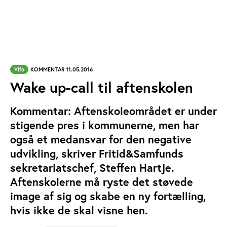
Vifo
KOMMENTAR 11.05.2016
Wake up-call til aftenskolen
Kommentar: Aftenskoleområdet er under
stigende pres i kommunerne, men har
også et medansvar for den negative
udvikling, skriver Fritid&Samfunds
sekretariatschef, Steffen Hartje.
Aftenskolerne må ryste det støvede
image af sig og skabe en ny fortælling,
hvis ikke de skal visne hen.