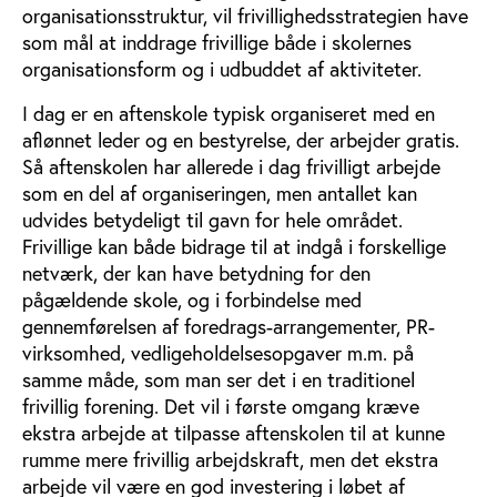
organisationsstruktur, vil frivillighedsstrategien have
som mål at inddrage frivillige både i skolernes
organisationsform og i udbuddet af aktiviteter.
I dag er en aftenskole typisk organiseret med en
aflønnet leder og en bestyrelse, der arbejder gratis.
Så aftenskolen har allerede i dag frivilligt arbejde
som en del af organiseringen, men antallet kan
udvides betydeligt til gavn for hele området.
Frivillige kan både bidrage til at indgå i forskellige
netværk, der kan have betydning for den
pågældende skole, og i forbindelse med
gennemførelsen af foredrags-arrangementer, PR-
virksomhed, vedligeholdelsesopgaver m.m. på
samme måde, som man ser det i en traditionel
frivillig forening. Det vil i første omgang kræve
ekstra arbejde at tilpasse aftenskolen til at kunne
rumme mere frivillig arbejdskraft, men det ekstra
arbejde vil være en god investering i løbet af