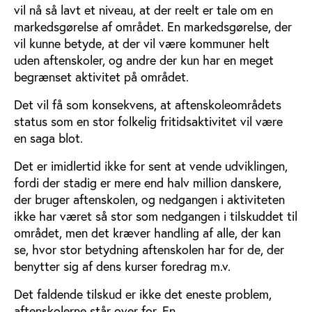
vil nå så lavt et niveau, at der reelt er tale om en
markedsgørelse af området. En markedsgørelse, der
vil kunne betyde, at der vil være kommuner helt
uden aftenskoler, og andre der kun har en meget
begrænset aktivitet på området.
Det vil få som konsekvens, at aftenskoleområdets
status som en stor folkelig fritidsaktivitet vil være
en saga blot.
Det er imidlertid ikke for sent at vende udviklingen,
fordi der stadig er mere end halv million danskere,
der bruger aftenskolen, og nedgangen i aktiviteten
ikke har været så stor som nedgangen i tilskuddet til
området, men det kræver handling af alle, der kan
se, hvor stor betydning aftenskolen har for de, der
benytter sig af dens kurser foredrag m.v.
Det faldende tilskud er ikke det eneste problem,
aftenskolerne står over for. En