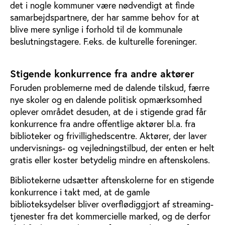
det i nogle kommuner være nødvendigt at finde
samarbejdspartnere, der har samme behov for at
blive mere synlige i forhold til de kommunale
beslutningstagere. F.eks. de kulturelle foreninger.
Stigende konkurrence fra andre aktører
Foruden problemerne med de dalende tilskud, færre
nye skoler og en dalende politisk opmærksomhed
oplever området desuden, at de i stigende grad får
konkurrence fra andre offentlige aktører bl.a. fra
biblioteker og frivillighedscentre. Aktører, der laver
undervisnings- og vejledningstilbud, der enten er helt
gratis eller koster betydelig mindre en aftenskolens.
Bibliotekerne udsætter aftenskolerne for en stigende
konkurrence i takt med, at de gamle
biblioteksydelser bliver overflødiggjort af streaming-
tjenester fra det kommercielle marked, og de derfor