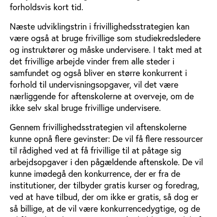
forholdsvis kort tid.
Næste udviklingstrin i frivillighedsstrategien kan
være også at bruge frivillige som studiekredsledere
og instruktører og måske undervisere. I takt med at
det frivillige arbejde vinder frem alle steder i
samfundet og også bliver en større konkurrent i
forhold til undervisningsopgaver, vil det være
nærliggende for aftenskolerne at overveje, om de
ikke selv skal bruge frivillige undervisere.
Gennem frivillighedsstrategien vil aftenskolerne
kunne opnå flere gevinster: De vil få flere ressourcer
til rådighed ved at få frivillige til at påtage sig
arbejdsopgaver i den pågældende aftenskole. De vil
kunne imødegå den konkurrence, der er fra de
institutioner, der tilbyder gratis kurser og foredrag,
ved at have tilbud, der om ikke er gratis, så dog er
så billige, at de vil være konkurrencedygtige, og de