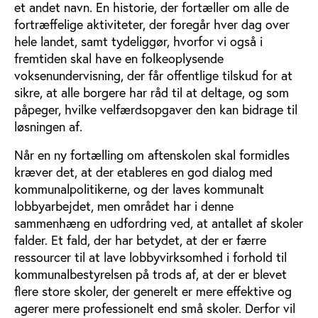
et andet navn. En historie, der fortæller om alle de
fortræffelige aktiviteter, der foregår hver dag over
hele landet, samt tydeliggør, hvorfor vi også i
fremtiden skal have en folkeoplysende
voksenundervisning, der får offentlige tilskud for at
sikre, at alle borgere har råd til at deltage, og som
påpeger, hvilke velfærdsopgaver den kan bidrage til
løsningen af.
Når en ny fortælling om aftenskolen skal formidles
kræver det, at der etableres en god dialog med
kommunalpolitikerne, og der laves kommunalt
lobbyarbejdet, men området har i denne
sammenhæng en udfordring ved, at antallet af skoler
falder. Et fald, der har betydet, at der er færre
ressourcer til at lave lobbyvirksomhed i forhold til
kommunalbestyrelsen på trods af, at der er blevet
flere store skoler, der generelt er mere effektive og
agerer mere professionelt end små skoler. Derfor vil