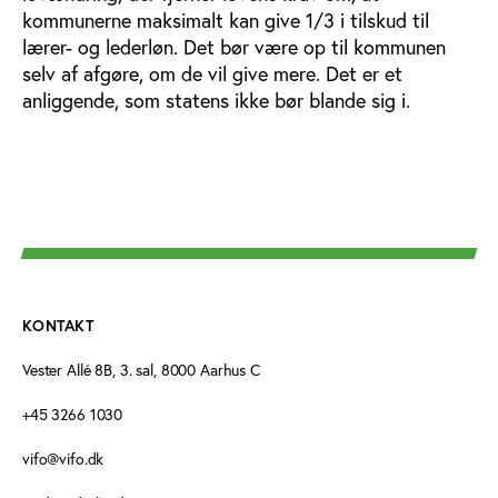
kommunerne maksimalt kan give 1/3 i tilskud til
lærer- og lederløn. Det bør være op til kommunen
selv af afgøre, om de vil give mere. Det er et
anliggende, som statens ikke bør blande sig i.
KONTAKT
Vester Allé 8B, 3. sal, 8000 Aarhus C
+45 3266 1030
vifo@vifo.dk