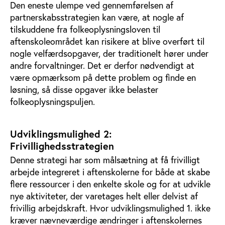
Den eneste ulempe ved gennemførelsen af
partnerskabsstrategien kan være, at nogle af
tilskuddene fra folkeoplysningsloven til
aftenskoleområdet kan risikere at blive overført til
nogle velfærdsopgaver, der traditionelt hører under
andre forvaltninger. Det er derfor nødvendigt at
være opmærksom på dette problem og finde en
løsning, så disse opgaver ikke belaster
folkeoplysningspuljen.
Udviklingsmulighed 2:
Frivillighedsstrategien
Denne strategi har som målsætning at få frivilligt
arbejde integreret i aftenskolerne for både at skabe
flere ressourcer i den enkelte skole og for at udvikle
nye aktiviteter, der varetages helt eller delvist af
frivillig arbejdskraft. Hvor udviklingsmulighed 1. ikke
kræver nævneværdige ændringer i aftenskolernes