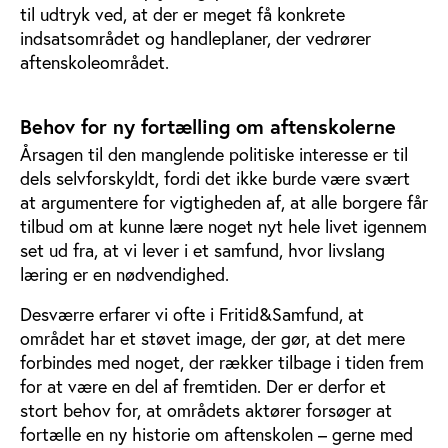
til udtryk ved, at der er meget få konkrete
indsatsområdet og handleplaner, der vedrører
aftenskoleområdet.
Behov for ny fortælling om aftenskolerne
Årsagen til den manglende politiske interesse er til
dels selvforskyldt, fordi det ikke burde være svært
at argumentere for vigtigheden af, at alle borgere får
tilbud om at kunne lære noget nyt hele livet igennem
set ud fra, at vi lever i et samfund, hvor livslang
læring er en nødvendighed.
Desværre erfarer vi ofte i Fritid&Samfund, at
området har et støvet image, der gør, at det mere
forbindes med noget, der rækker tilbage i tiden frem
for at være en del af fremtiden. Der er derfor et
stort behov for, at områdets aktører forsøger at
fortælle en ny historie om aftenskolen – gerne med