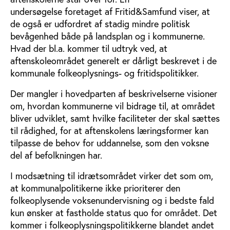
undersøgelse foretaget af Fritid&Samfund viser, at
de også er udfordret af stadig mindre politisk
bevågenhed både på landsplan og i kommunerne.
Hvad der bl.a. kommer til udtryk ved, at
aftenskoleområdet generelt er dårligt beskrevet i de
kommunale folkeoplysnings- og fritidspolitikker.
Der mangler i hovedparten af beskrivelserne visioner
om, hvordan kommunerne vil bidrage til, at området
bliver udviklet, samt hvilke faciliteter der skal sættes
til rådighed, for at aftenskolens læringsformer kan
tilpasse de behov for uddannelse, som den voksne
del af befolkningen har.
I modsætning til idrætsområdet virker det som om,
at kommunalpolitikerne ikke prioriterer den
folkeoplysende voksenundervisning og i bedste fald
kun ønsker at fastholde status quo for området. Det
kommer i folkeoplysningspolitikkerne blandet andet