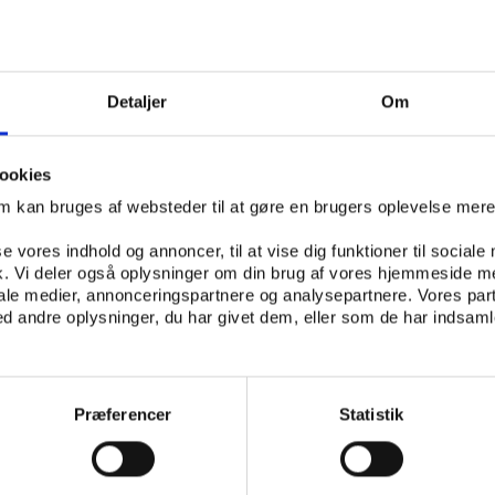
Detaljer
Om
ookies
om kan bruges af websteder til at gøre en brugers oplevelse mer
se vores indhold og annoncer, til at vise dig funktioner til sociale
fik. Vi deler også oplysninger om din brug af vores hjemmeside m
iale medier, annonceringspartnere og analysepartnere. Vores par
 andre oplysninger, du har givet dem, eller som de har indsamle
Præferencer
Statistik