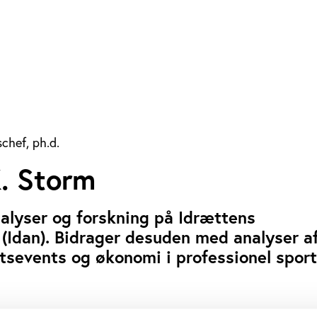
chef, ph.d.
. Storm
nalyser og forskning på Idrættens
 (Idan). Bidrager desuden med analyser a
rtsevents og økonomi i professionel sport