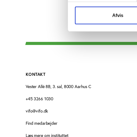
Afvis
KONTAKT
Vester Allé 8B, 3. sal, 8000 Aarhus C
+45 3266 1030
vifo@vifo.dk
Find medarbejder
Læs mere om instituttet