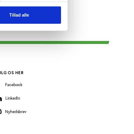
Tillad alle
ØLG OS HER
Facebook
LinkedIn
inkedIn
Nyhedsbrev
yhedsbrev