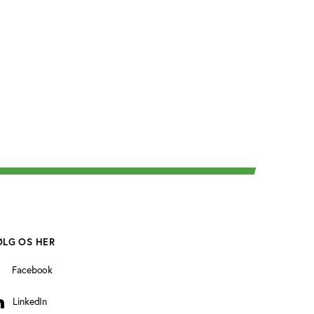
ØLG OS HER
Facebook
LinkedIn
inkedIn