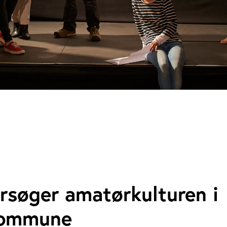
rsøger amatørkulturen i
Kommune