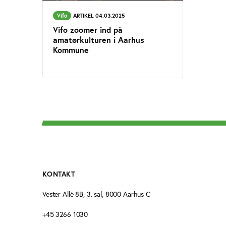
Vifo
ARTIKEL 04.03.2025
Vifo zoomer ind på
amatørkulturen i Aarhus
Kommune
KONTAKT
Vester Allé 8B, 3. sal, 8000 Aarhus C
+45 3266 1030