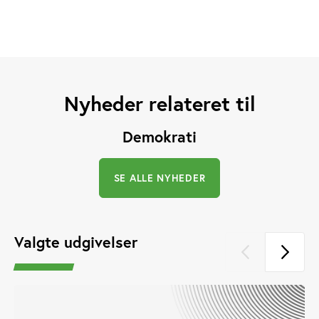
Nyheder relateret til
Demokrati
SE ALLE NYHEDER
Valgte udgivelser