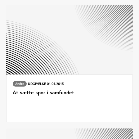
Andre
UDGIVELSE 01.01.2015
At sætte spor i samfundet