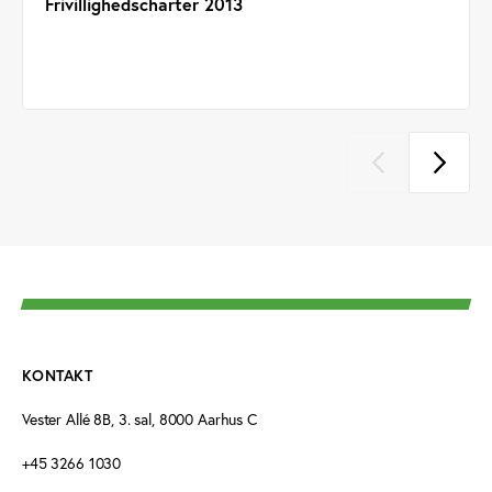
Frivillighedscharter 2013
KONTAKT
Vester Allé 8B, 3. sal, 8000 Aarhus C
+45 3266 1030