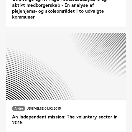
aktivt medborgerskab - En analyse af
plejehjems- og skoleområdet i to udvalgte
kommuner
Andre
UDGIVELSE 01.02.2015
An independent mission: The voluntary sector in
2015