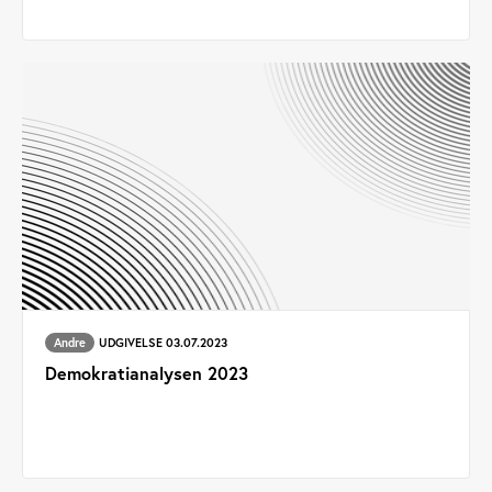
Andre
UDGIVELSE 03.07.2023
Demokratianalysen 2023