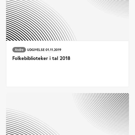
Andre
UDGIVELSE 01.11.2019
Folkebiblioteker i tal 2018