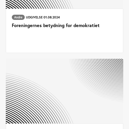
Andre
UDGIVELSE 01.08.2024
Foreningernes betydning for demokratiet