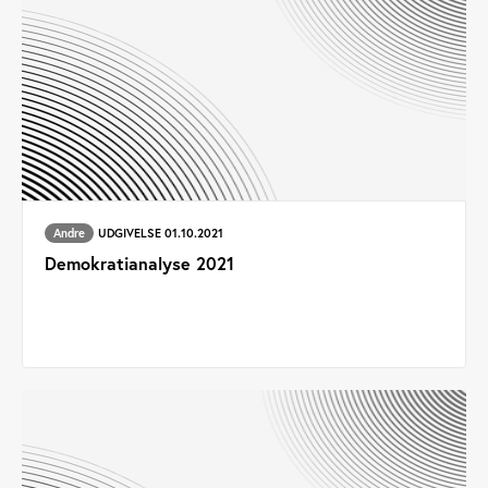
Andre
UDGIVELSE 01.10.2021
Demokratianalyse 2021