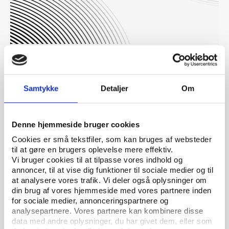
Andre
UDGIVELSE 03.06.2019
Det gode ungdomsliv
Samtykke
Detaljer
Om
Denne hjemmeside bruger cookies
Cookies er små tekstfiler, som kan bruges af websteder
til at gøre en brugers oplevelse mere effektiv.
Vi bruger cookies til at tilpasse vores indhold og
annoncer, til at vise dig funktioner til sociale medier og til
at analysere vores trafik. Vi deler også oplysninger om
din brug af vores hjemmeside med vores partnere inden
for sociale medier, annonceringspartnere og
analysepartnere. Vores partnere kan kombinere disse
data med andre oplysninger, du har givet dem, eller som