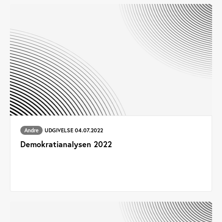
Andre
UDGIVELSE 04.07.2022
Demokratianalysen 2022