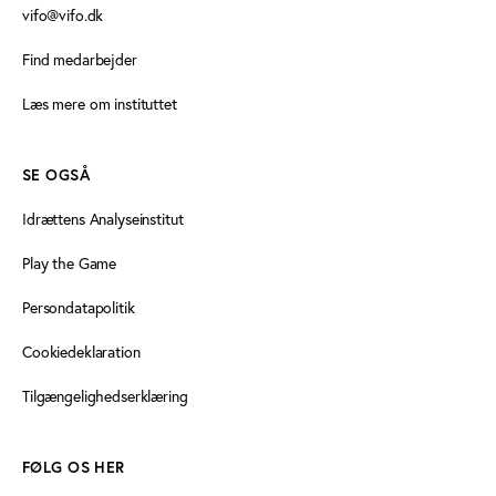
vifo@vifo.dk
Find medarbejder
Læs mere om instituttet
SE OGSÅ
Idrættens Analyseinstitut
Play the Game
Persondatapolitik
Cookiedeklaration
Tilgængelighedserklæring
FØLG OS HER