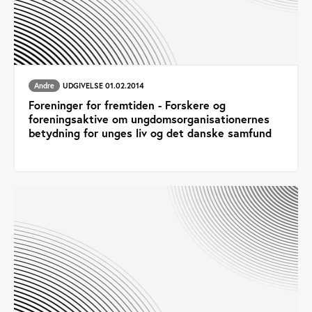
Andre
UDGIVELSE 01.02.2014
Foreninger for fremtiden - Forskere og
foreningsaktive om ungdomsorganisationernes
betydning for unges liv og det danske samfund