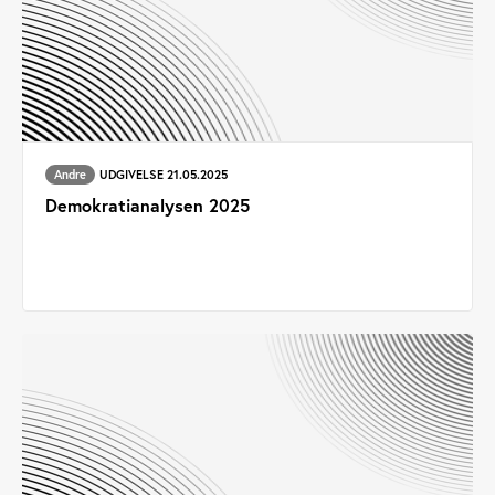
Andre
UDGIVELSE 21.05.2025
Demokratianalysen 2025