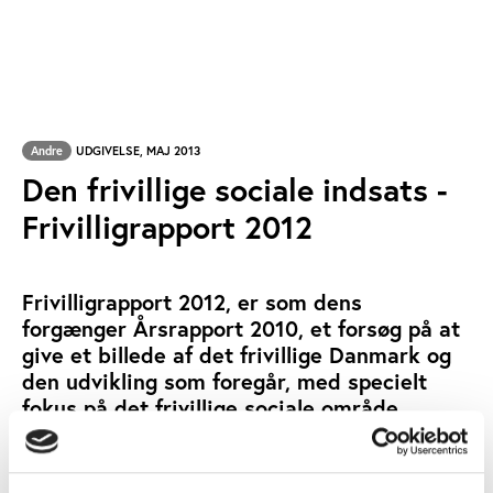
Andre
UDGIVELSE, MAJ 2013
Den frivillige sociale indsats -
Frivilligrapport 2012
Frivilligrapport 2012, er som dens
forgænger Årsrapport 2010, et forsøg på at
give et billede af det frivillige Danmark og
den udvikling som foregår, med specielt
fokus på det frivillige sociale område.
KOMMUNER
FORENINGSLIV/FRIVILLIGHED
NØGLEORD: