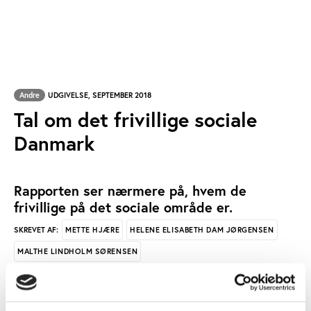
Andre
UDGIVELSE, SEPTEMBER 2018
Tal om det frivillige sociale
Danmark
Rapporten ser nærmere på, hvem de
frivillige på det sociale område er.
METTE HJÆRE
HELENE ELISABETH DAM JØRGENSEN
SKREVET AF:
MALTHE LINDHOLM SØRENSEN
FORENINGSLIV/FRIVILLIGHED
NØGLEORD: