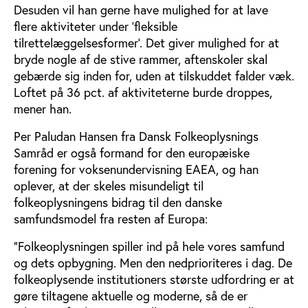
Desuden vil han gerne have mulighed for at lave
flere aktiviteter under ’fleksible
tilrettelæggelsesformer’. Det giver mulighed for at
bryde nogle af de stive rammer, aftenskoler skal
gebærde sig inden for, uden at tilskuddet falder væk.
Loftet på 36 pct. af aktiviteterne burde droppes,
mener han.
Per Paludan Hansen fra Dansk Folkeoplysnings
Samråd er også formand for den europæiske
forening for voksenundervisning EAEA, og han
oplever, at der skeles misundeligt til
folkeoplysningens bidrag til den danske
samfundsmodel fra resten af Europa:
”Folkeoplysningen spiller ind på hele vores samfund
og dets opbygning. Men den nedprioriteres i dag. De
folkeoplysende institutioners største udfordring er at
gøre tiltagene aktuelle og moderne, så de er