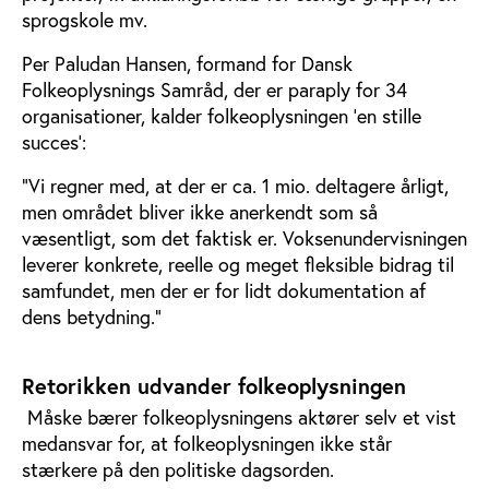
sprogskole mv.
Per Paludan Hansen, formand for Dansk
Folkeoplysnings Samråd, der er paraply for 34
organisationer, kalder folkeoplysningen ’en stille
succes’:
”Vi regner med, at der er ca. 1 mio. deltagere årligt,
men området bliver ikke anerkendt som så
væsentligt, som det faktisk er. Voksenundervisningen
leverer konkrete, reelle og meget fleksible bidrag til
samfundet, men der er for lidt dokumentation af
dens betydning.”
Retorikken udvander folkeoplysningen
Måske bærer folkeoplysningens aktører selv et vist
medansvar for, at folkeoplysningen ikke står
stærkere på den politiske dagsorden.