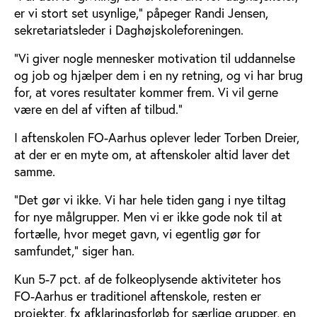
er vi stort set usynlige,” påpeger Randi Jensen,
sekretariatsleder i Daghøjskoleforeningen.
”Vi giver nogle mennesker motivation til uddannelse
og job og hjælper dem i en ny retning, og vi har brug
for, at vores resultater kommer frem. Vi vil gerne
være en del af viften af tilbud.”
I aftenskolen FO-Aarhus oplever leder Torben Dreier,
at der er en myte om, at aftenskoler altid laver det
samme.
”Det gør vi ikke. Vi har hele tiden gang i nye tiltag
for nye målgrupper. Men vi er ikke gode nok til at
fortælle, hvor meget gavn, vi egentlig gør for
samfundet,” siger han.
Kun 5-7 pct. af de folkeoplysende aktiviteter hos
FO-Aarhus er traditionel aftenskole, resten er
projekter, fx afklaringsforløb for særlige grupper, en