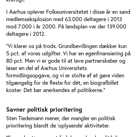
I Aarhus oplever Folkeuniversitetet i disse år en sand
medlemseksplosion med 63.000 deltagere i 2013
mod 7.000 i år 2000. På landsplan var der 139.000
deltagere i 2012.
”Vi klarer os på trods. Grundbevillingen dækker kun
5 pct. af vores udgifter. Vi har en egenfinansiering på
80 pct. Men vi er gode til at lave partnerskaber og
løser en del af Aarhus Universitets
formidlingsopgave, og vi er stolte af at gøre viden
tilgængelig for de fleste for dét, en biografbillet
koster. Det bør anerkendes af politikerne.”
Savner politisk prioritering
Sten Tiedemann mener, der mangler en politisk
prioritering blandt de ’oplysende’ aktiviteter.