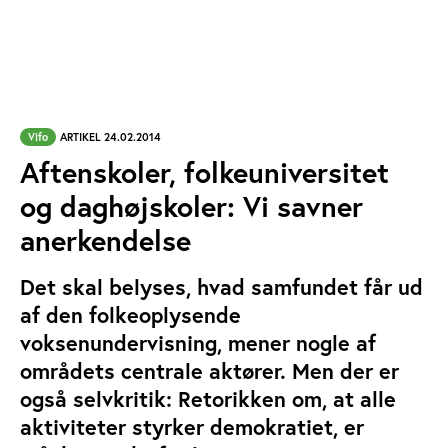
Vifo
ARTIKEL 24.02.2014
Aftenskoler, folkeuniversitet
og daghøjskoler: Vi savner
anerkendelse
Det skal belyses, hvad samfundet får ud
af den folkeoplysende
voksenundervisning, mener nogle af
områdets centrale aktører. Men der er
også selvkritik: Retorikken om, at alle
aktiviteter styrker demokratiet, er