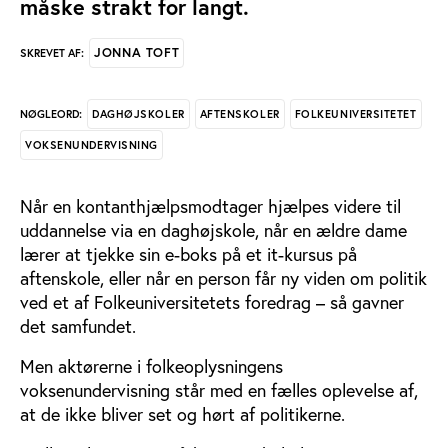
måske strakt for langt.
JONNA TOFT
SKREVET AF:
DAGHØJSKOLER
AFTENSKOLER
FOLKEUNIVERSITETET
NØGLEORD:
VOKSENUNDERVISNING
Når en kontanthjælpsmodtager hjælpes videre til
uddannelse via en daghøjskole, når en ældre dame
lærer at tjekke sin e-boks på et it-kursus på
aftenskole, eller når en person får ny viden om politik
ved et af Folkeuniversitetets foredrag – så gavner
det samfundet.
Men aktørerne i folkeoplysningens
voksenundervisning står med en fælles oplevelse af,
at de ikke bliver set og hørt af politikerne.