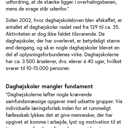
udfordring, at de stærke ligger i overhalingsbanen,
mens de svage står udenfor.”
Siden 2002, hvor daghøjskoleloven blev afskaffet, er
antallet af daghøjskoler raslet ned fra 129 til ca. 35.
Aktiviteten er dog ikke faldet tilsvarende. De
daghøjskoler, der har overlevet, er betydeligt større
end dengang, og så er nogle daghøjskoler blevet en
del af oplysningsforbundenes virke. Daghøjskolerne
har ca. 3.500 årselever, dvs. elever á 40 uger, hvilket
svarer til 10-15.000 personer.
Daghøjskoler mangler fundament
”Daghøjskolerne løfter nogle krævende
samfundsmæssige opgaver med udsatte grupper. Via
individuelle læringsforløb inden for et rummeligt
fællesskab lykkes det at give mennesker, der har
opgivet at komme i arbejde, lyst og motivation til at