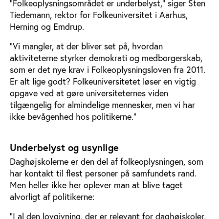
”Folkeoplysningsområdet er underbelyst,” siger Sten
Tiedemann, rektor for Folkeuniversitet i Aarhus,
Herning og Emdrup.
”Vi mangler, at der bliver set på, hvordan
aktiviteterne styrker demokrati og medborgerskab,
som er det nye krav i Folkeoplysningsloven fra 2011.
Er alt lige godt? Folkeuniversitetet løser en vigtig
opgave ved at gøre universiteternes viden
tilgængelig for almindelige mennesker, men vi har
ikke bevågenhed hos politikerne.”
Underbelyst og usynlige
Daghøjskolerne er den del af folkeoplysningen, som
har kontakt til flest personer på samfundets rand.
Men heller ikke her oplever man at blive taget
alvorligt af politikerne:
”I al den lovgivning, der er relevant for daghøjskoler,