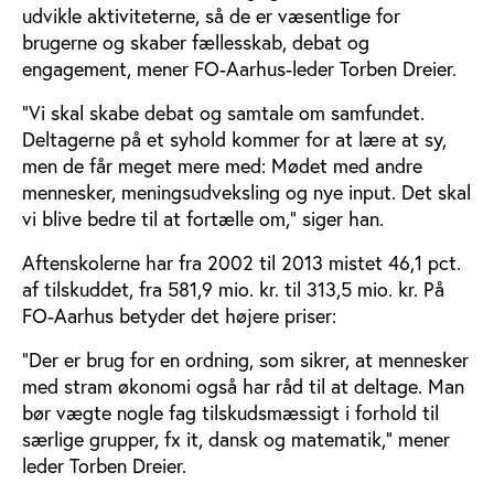
udvikle aktiviteterne, så de er væsentlige for
brugerne og skaber fællesskab, debat og
engagement, mener FO-Aarhus-leder Torben Dreier.
”Vi skal skabe debat og samtale om samfundet.
Deltagerne på et syhold kommer for at lære at sy,
men de får meget mere med: Mødet med andre
mennesker, meningsudveksling og nye input. Det skal
vi blive bedre til at fortælle om,” siger han.
Aftenskolerne har fra 2002 til 2013 mistet 46,1 pct.
af tilskuddet, fra 581,9 mio. kr. til 313,5 mio. kr. På
FO-Aarhus betyder det højere priser:
”Der er brug for en ordning, som sikrer, at mennesker
med stram økonomi også har råd til at deltage. Man
bør vægte nogle fag tilskudsmæssigt i forhold til
særlige grupper, fx it, dansk og matematik,” mener
leder Torben Dreier.