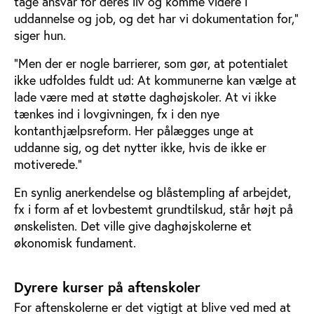
tage ansvar for deres liv og komme videre i
uddannelse og job, og det har vi dokumentation for,”
siger hun.
”Men der er nogle barrierer, som gør, at potentialet
ikke udfoldes fuldt ud: At kommunerne kan vælge at
lade være med at støtte daghøjskoler. At vi ikke
tænkes ind i lovgivningen, fx i den nye
kontanthjælpsreform. Her pålægges unge at
uddanne sig, og det nytter ikke, hvis de ikke er
motiverede.”
En synlig anerkendelse og blåstempling af arbejdet,
fx i form af et lovbestemt grundtilskud, står højt på
ønskelisten. Det ville give daghøjskolerne et
økonomisk fundament.
Dyrere kurser på aftenskoler
For aftenskolerne er det vigtigt at blive ved med at