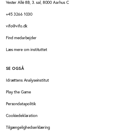
Vester Allé 8B, 3. sal, 8000 Aarhus C
+45 3266 1030
vifo@vifo.dk
Find medarbejder
Læs mere om instituttet
SE OGSÅ
Idrættens Analyseinstitut
Play the Game
Persondatapolitik
Cookiedeklaration
Tilgængelighedserklæring