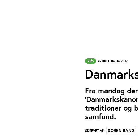
Vifo
ARTIKEL 06.06.2016
Danmarks
Fra mandag den 
’Danmarkskanon’
traditioner og
samfund.
SØREN BANG
SKREVET AF: