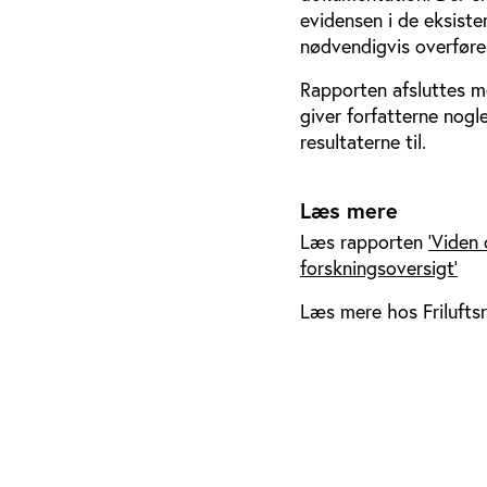
evidensen i de eksiste
nødvendigvis overføres
Rapporten afsluttes me
giver forfatterne nog
resultaterne til.
Læs mere
Læs rapporten
’Viden 
forskningsoversigt’
Læs mere hos Frilufts