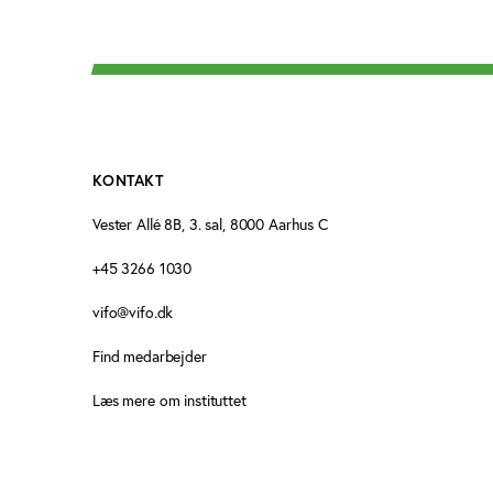
KONTAKT
Vester Allé 8B, 3. sal, 8000 Aarhus C
+45 3266 1030
vifo@vifo.dk
Find medarbejder
Læs mere om instituttet