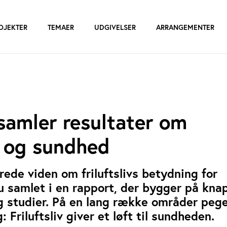
OJEKTER
TEMAER
UDGIVELSER
ARRANGEMENTER
samler resultater om
iv og sundhed
de viden om friluftslivs betydning for
 samlet i en rapport, der bygger på kna
g studier. På en lang række områder pege
 Friluftsliv giver et løft til sundheden.