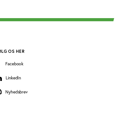
ØLG OS HER
Facebook
LinkedIn
inkedIn
Nyhedsbrev
yhedsbrev