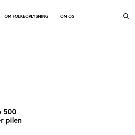
OM FOLKEOPLYSNING
OM OS
p 500
r pilen