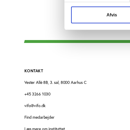
Afvis
KONTAKT
Vester Allé 8B, 3. sal, 8000 Aarhus C
+45 3266 1030
vifo@vifo.dk
Find medarbejder
Læs mere om instituttet