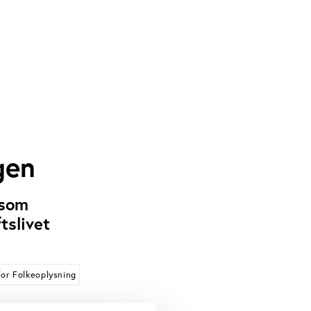
gen
 som
tslivet
or Folkeoplysning