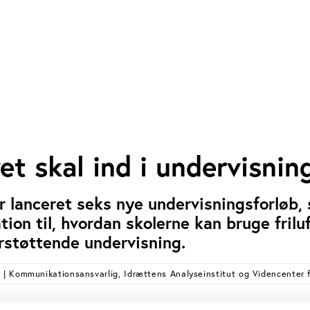
ivet skal ind i undervisnin
ar lanceret seks nye undervisningsforløb,
tion til, hvordan skolerne kan bruge friluf
rstøttende undervisning.
S
| Kommunikationsansvarlig, Idrættens Analyseinstitut og Videncenter f