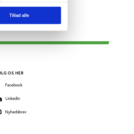
Tillad alle
ØLG OS HER
Facebook
LinkedIn
inkedIn
Nyhedsbrev
yhedsbrev